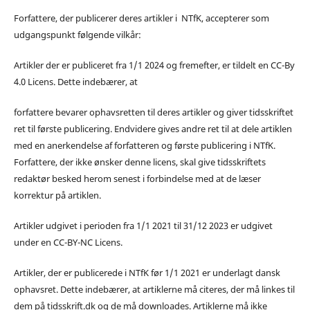
Forfattere, der publicerer deres artikler i NTfK, accepterer som
udgangspunkt følgende vilkår:
Artikler der er publiceret fra 1/1 2024 og fremefter, er tildelt en CC-By
4.0 Licens. Dette indebærer, at
forfattere bevarer ophavsretten til deres artikler og giver tidsskriftet
ret til første publicering. Endvidere gives andre ret til at dele artiklen
med en anerkendelse af forfatteren og første publicering i NTfK.
Forfattere, der ikke ønsker denne licens, skal give tidsskriftets
redaktør besked herom senest i forbindelse med at de læser
korrektur på artiklen.
Artikler udgivet i perioden fra 1/1 2021 til 31/12 2023 er udgivet
under en CC-BY-NC Licens.
Artikler, der er publicerede i NTfK før 1/1 2021 er underlagt dansk
ophavsret. Dette indebærer, at artiklerne må citeres, der må linkes til
dem på tidsskrift.dk og de må downloades. Artiklerne må ikke