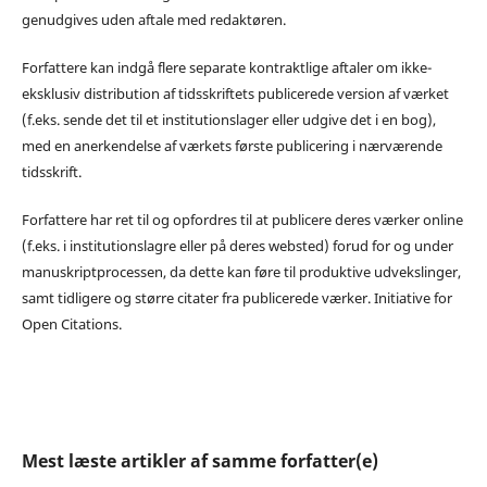
genudgives uden aftale med redaktøren.
Forfattere kan indgå flere separate kontraktlige aftaler om ikke-
eksklusiv distribution af tidsskriftets publicerede version af værket
(f.eks. sende det til et institutionslager eller udgive det i en bog),
med en anerkendelse af værkets første publicering i nærværende
tidsskrift.
Forfattere har ret til og opfordres til at publicere deres værker online
(f.eks. i institutionslagre eller på deres websted) forud for og under
manuskriptprocessen, da dette kan føre til produktive udvekslinger,
samt tidligere og større citater fra publicerede værker. Initiative for
Open Citations.
Mest læste artikler af samme forfatter(e)