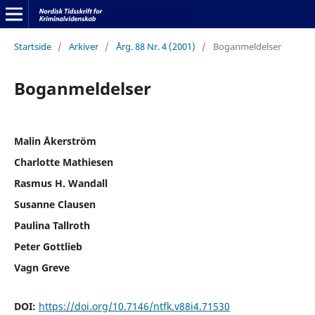
Startside
/
Arkiver
/
Årg. 88 Nr. 4 (2001)
/
Boganmeldelser
Boganmeldelser
Malin Åkerström
Charlotte Mathiesen
Rasmus H. Wandall
Susanne Clausen
Paulina Tallroth
Peter Gottlieb
Vagn Greve
DOI:
https://doi.org/10.7146/ntfk.v88i4.71530