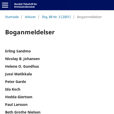
Startside
/
Arkiver
/
Årg. 88 Nr. 3 (2001)
/
Boganmeldelser
Boganmeldelser
Erling Sandmo
Nicolay B. Johansen
Helene O. Gundhus
Jussi Matikkala
Peter Garde
Ida Koch
Hedda Giertsen
Paul Larsson
Beth Grothe Nielsen