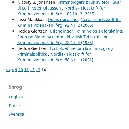
Nicolay B. Johansen,
Kriminologers bruk av teori: Svar
til Leif Petter Olaussen
,
Nordisk Tidsskrift for
Kriminalvidenskab: Årg. 102 Nr. 2 (2015)
Jussi Matikkala,
Dolus nordicus
,
Nordisk Tidsskrift for
Kriminalvidenskab: Årg. 93 Nr. 2 (2006)
Hedda Giertsen,
Utlendinger i kriminologisk forskning:
Spørgsmålene bakenfor
,
Nordisk Tidsskrift for
Kriminalvidenskab: Årg. 72 Nr. 3 (1985)
Hedda Giertsen,
Forholdet mellom kriminologi og
kriminalpolitikk
,
Nordisk Tidsskrift for
Kriminalvidenskab: Årg. 88 Nr. 1 (2001)
<<
<
9
10
11
12
13
14
Sprog
English
Dansk
Svenska