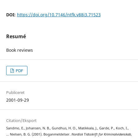
DOI:
https://doi.org/10.7146/ntfk.v88i3.71523
Resumé
Book reviews
PDF
Publiceret
2001-09-29
Citation/Eksport
Sandmo, E., Johansen, N. B., Gundhus, H. O., Matikkala, J., Garde, P., Koch, I.,
… Nielsen, B. G. (2001). Boganmeldelser.
Nordisk Tidsskrift for Kriminalvidenskab
,