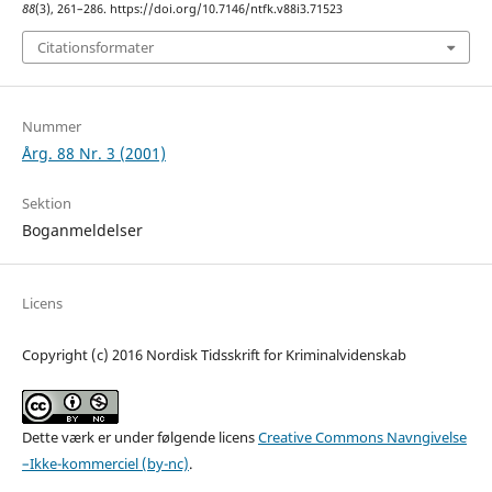
88
(3), 261–286. https://doi.org/10.7146/ntfk.v88i3.71523
Citationsformater
Nummer
Årg. 88 Nr. 3 (2001)
Sektion
Boganmeldelser
Licens
Copyright (c) 2016 Nordisk Tidsskrift for Kriminalvidenskab
Dette værk er under følgende licens
Creative Commons Navngivelse
–Ikke-kommerciel (by-nc)
.