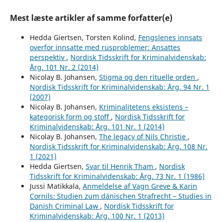
Mest læste artikler af samme forfatter(e)
Hedda Giertsen, Torsten Kolind,
Fengslenes innsats
overfor innsatte med rusproblemer: Ansattes
perspektiv
,
Nordisk Tidsskrift for Kriminalvidenskab:
Årg. 101 Nr. 2 (2014)
Nicolay B. Johansen,
Stigma og den rituelle orden
,
Nordisk Tidsskrift for Kriminalvidenskab: Årg. 94 Nr. 1
(2007)
Nicolay B. Johansen,
Kriminalitetens eksistens –
kategorisk form og stoff
,
Nordisk Tidsskrift for
Kriminalvidenskab: Årg. 101 Nr. 1 (2014)
Nicolay B. Johansen,
The legacy of Nils Christie
,
Nordisk Tidsskrift for Kriminalvidenskab: Årg. 108 Nr.
1 (2021)
Hedda Giertsen,
Svar til Henrik Tham
,
Nordisk
Tidsskrift for Kriminalvidenskab: Årg. 73 Nr. 1 (1986)
Jussi Matikkala,
Anmeldelse af Vagn Greve & Karin
Cornils: Studien zum dänischen Strafrecht – Studies in
Danish Criminal Law
,
Nordisk Tidsskrift for
Kriminalvidenskab: Årg. 100 Nr. 1 (2013)