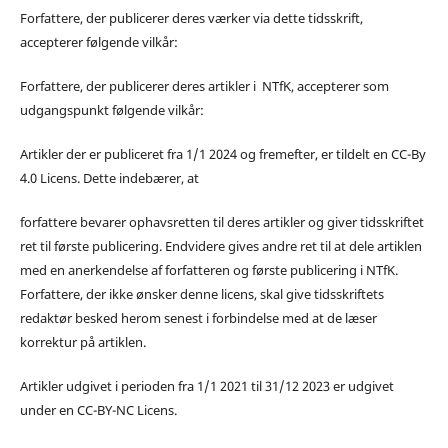
Forfattere, der publicerer deres værker via dette tidsskrift,
accepterer følgende vilkår:
Forfattere, der publicerer deres artikler i NTfK, accepterer som
udgangspunkt følgende vilkår:
Artikler der er publiceret fra 1/1 2024 og fremefter, er tildelt en CC-By
4.0 Licens. Dette indebærer, at
forfattere bevarer ophavsretten til deres artikler og giver tidsskriftet
ret til første publicering. Endvidere gives andre ret til at dele artiklen
med en anerkendelse af forfatteren og første publicering i NTfK.
Forfattere, der ikke ønsker denne licens, skal give tidsskriftets
redaktør besked herom senest i forbindelse med at de læser
korrektur på artiklen.
Artikler udgivet i perioden fra 1/1 2021 til 31/12 2023 er udgivet
under en CC-BY-NC Licens.