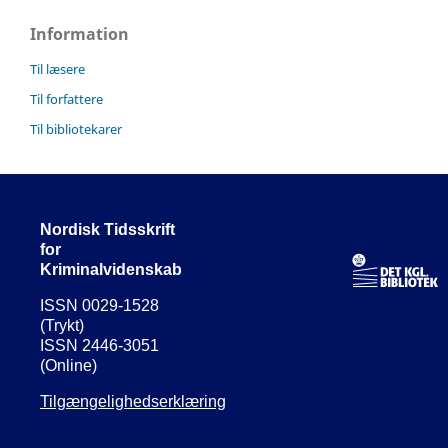
Information
Til læsere
Til forfattere
Til bibliotekarer
Nordisk Tidsskrift
for
Kriminalvidenskab
ISSN 0029-1528
(Trykt)
ISSN 2446-3051
(Online)
Tilgængelighedserklæring