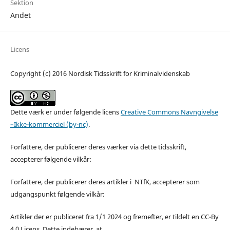
Sektion
Andet
Licens
Copyright (c) 2016 Nordisk Tidsskrift for Kriminalvidenskab
Dette værk er under følgende licens
Creative Commons Navngivelse
–Ikke-kommerciel (by-nc)
.
Forfattere, der publicerer deres værker via dette tidsskrift,
accepterer følgende vilkår:
Forfattere, der publicerer deres artikler i NTfK, accepterer som
udgangspunkt følgende vilkår:
Artikler der er publiceret fra 1/1 2024 og fremefter, er tildelt en CC-By
4.0 Licens. Dette indebærer, at