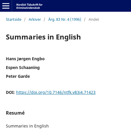
Startside
/
Arkiver
/
Årg. 83 Nr. 4 (1996)
/
Andet
Summaries in English
Hans Jørgen Engbo
Espen Schaaning
Peter Garde
DOI:
https://doi.org/10.7146/ntfk.v83i4.71423
Resumé
Summaries in English