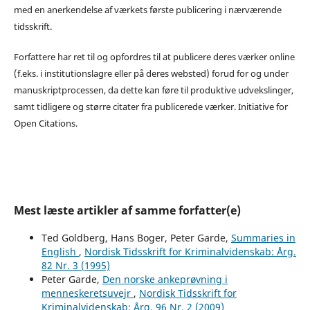
med en anerkendelse af værkets første publicering i nærværende
tidsskrift.
Forfattere har ret til og opfordres til at publicere deres værker online
(f.eks. i institutionslagre eller på deres websted) forud for og under
manuskriptprocessen, da dette kan føre til produktive udvekslinger,
samt tidligere og større citater fra publicerede værker. Initiative for
Open Citations.
Mest læste artikler af samme forfatter(e)
Ted Goldberg, Hans Boger, Peter Garde,
Summaries in
English
,
Nordisk Tidsskrift for Kriminalvidenskab: Årg.
82 Nr. 3 (1995)
Peter Garde,
Den norske ankeprøvning i
menneskeretsuvejr
,
Nordisk Tidsskrift for
Kriminalvidenskab: Årg. 96 Nr. 2 (2009)