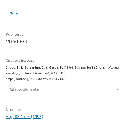
PDF
Publiceret
1996-10-28
Citation/Eksport
Engbo, H. J., Schaaning, E., & Garde, P. (1996). Summaries in English.
Nordisk
Tidsskrift for Kriminalvidenskab
,
83
(4), 328.
https://doi.org/10.7146/ntfk.v83i4.71423
Citationsformater
Nummer
Årg. 83 Nr. 4 (1996)