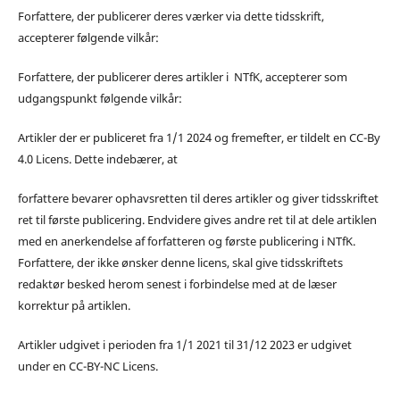
Forfattere, der publicerer deres værker via dette tidsskrift,
accepterer følgende vilkår:
Forfattere, der publicerer deres artikler i NTfK, accepterer som
udgangspunkt følgende vilkår:
Artikler der er publiceret fra 1/1 2024 og fremefter, er tildelt en CC-By
4.0 Licens. Dette indebærer, at
forfattere bevarer ophavsretten til deres artikler og giver tidsskriftet
ret til første publicering. Endvidere gives andre ret til at dele artiklen
med en anerkendelse af forfatteren og første publicering i NTfK.
Forfattere, der ikke ønsker denne licens, skal give tidsskriftets
redaktør besked herom senest i forbindelse med at de læser
korrektur på artiklen.
Artikler udgivet i perioden fra 1/1 2021 til 31/12 2023 er udgivet
under en CC-BY-NC Licens.