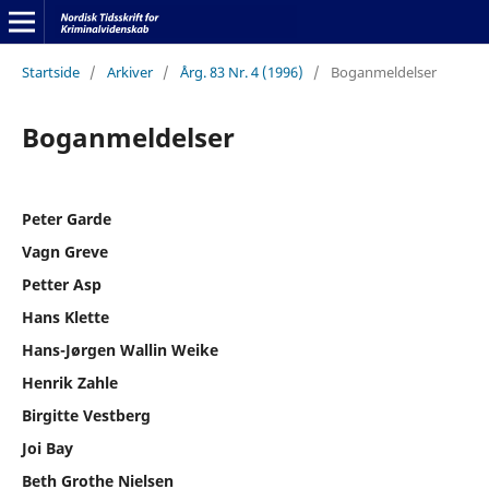
Startside
/
Arkiver
/
Årg. 83 Nr. 4 (1996)
/
Boganmeldelser
Boganmeldelser
Peter Garde
Vagn Greve
Petter Asp
Hans Klette
Hans-Jørgen Wallin Weike
Henrik Zahle
Birgitte Vestberg
Joi Bay
Beth Grothe Nielsen