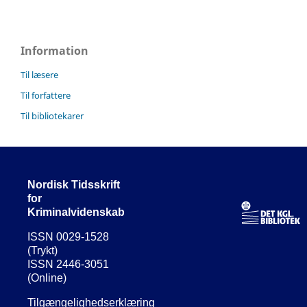
Information
Til læsere
Til forfattere
Til bibliotekarer
Nordisk Tidsskrift
for
Kriminalvidenskab
ISSN 0029-1528
(Trykt)
ISSN 2446-3051
(Online)
Tilgængelighedserklæring