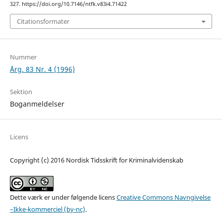
327. https://doi.org/10.7146/ntfk.v83i4.71422
Citationsformater
Nummer
Årg. 83 Nr. 4 (1996)
Sektion
Boganmeldelser
Licens
Copyright (c) 2016 Nordisk Tidsskrift for Kriminalvidenskab
Dette værk er under følgende licens
Creative Commons Navngivelse
–Ikke-kommerciel (by-nc)
.