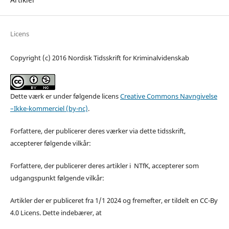
Licens
Copyright (c) 2016 Nordisk Tidsskrift for Kriminalvidenskab
Dette værk er under følgende licens
Creative Commons Navngivelse
–Ikke-kommerciel (by-nc)
.
Forfattere, der publicerer deres værker via dette tidsskrift,
accepterer følgende vilkår:
Forfattere, der publicerer deres artikler i NTfK, accepterer som
udgangspunkt følgende vilkår:
Artikler der er publiceret fra 1/1 2024 og fremefter, er tildelt en CC-By
4.0 Licens. Dette indebærer, at