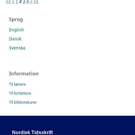
<<
<
1
2
3
4
>
>>
Sprog
English
Dansk
Svenska
Information
Til læsere
Til forfattere
Til bibliotekarer
Nordisk Tidsskrift