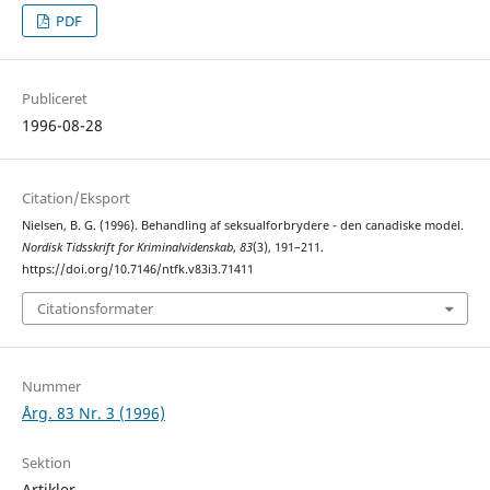
PDF
Publiceret
1996-08-28
Citation/Eksport
Nielsen, B. G. (1996). Behandling af seksualforbrydere - den canadiske model.
Nordisk Tidsskrift for Kriminalvidenskab
,
83
(3), 191–211.
https://doi.org/10.7146/ntfk.v83i3.71411
Citationsformater
Nummer
Årg. 83 Nr. 3 (1996)
Sektion
Artikler