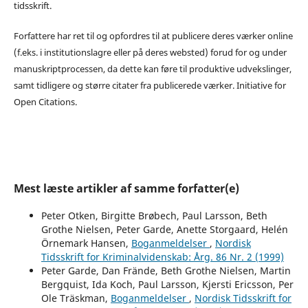
tidsskrift.
Forfattere har ret til og opfordres til at publicere deres værker online
(f.eks. i institutionslagre eller på deres websted) forud for og under
manuskriptprocessen, da dette kan føre til produktive udvekslinger,
samt tidligere og større citater fra publicerede værker. Initiative for
Open Citations.
Mest læste artikler af samme forfatter(e)
Peter Otken, Birgitte Brøbech, Paul Larsson, Beth
Grothe Nielsen, Peter Garde, Anette Storgaard, Helén
Örnemark Hansen,
Boganmeldelser
,
Nordisk
Tidsskrift for Kriminalvidenskab: Årg. 86 Nr. 2 (1999)
Peter Garde, Dan Frände, Beth Grothe Nielsen, Martin
Bergquist, Ida Koch, Paul Larsson, Kjersti Ericsson, Per
Ole Träskman,
Boganmeldelser
,
Nordisk Tidsskrift for