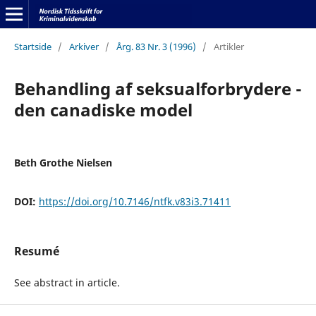
Startside
/
Arkiver
/
Årg. 83 Nr. 3 (1996)
/
Artikler
Behandling af seksualforbrydere -
den canadiske model
Beth Grothe Nielsen
DOI:
https://doi.org/10.7146/ntfk.v83i3.71411
Resumé
See abstract in article.