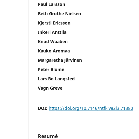
Paul Larsson
Beth Grothe Nielsen
Kjersti Ericsson
Inkeri Anttila
Knud Waaben
Kauko Aromaa
Margaretha Järvinen
Peter Blume
Lars Bo Langsted
Vagn Greve
DOI:
https://doi.org/10.7146/ntfk.v82i3.71380
Resumé