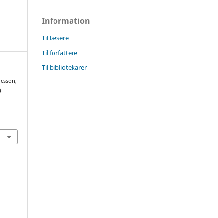
Information
Til læsere
Til forfattere
Til bibliotekarer
icsson,
).