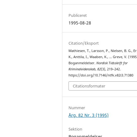
Publiceret
1995-08-28
Citation/Eksport
Mathiesen, T., Larsson, P., Nielsen, B. G., Er
K., Anttila, I., Waaben, K., … Greve, V. (1995
Boganmeldelser.
Nordisk Tidsskrift for
Kriminalvidenskab
,
82
(3), 219–242.
https://doi.org/10.7146/ntfk.v82i3.71380
Citationsformater
Nummer
Årg. 82 Nr. 3 (1995)
Sektion
Boganmeldelser