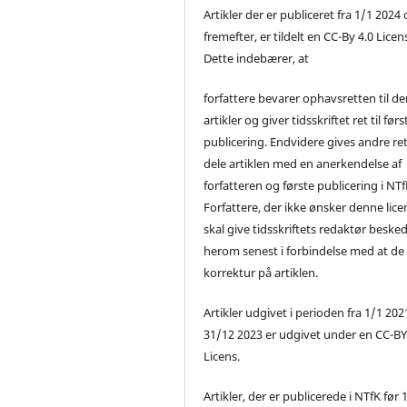
Artikler der er publiceret fra 1/1 2024
fremefter, er tildelt en CC-By 4.0 Licen
Dette indebærer, at
forfattere bevarer ophavsretten til de
artikler og giver tidsskriftet ret til førs
publicering. Endvidere gives andre ret 
dele artiklen med en anerkendelse af
forfatteren og første publicering i NTf
Forfattere, der ikke ønsker denne lice
skal give tidsskriftets redaktør beske
herom senest i forbindelse med at de
korrektur på artiklen.
Artikler udgivet i perioden fra 1/1 2021
31/12 2023 er udgivet under en CC-B
Licens.
Artikler, der er publicerede i NTfK før 