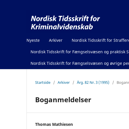
Nyeste
Arkiver
Nordisk Tidsskrift for Straffer
Nordisk Tidsskrift for Fængselsvæsen og praktisk St
Nordisk Tidsskrift for Fængselsvæsen og øvrige pen
Startside
/
Arkiver
/
Årg. 82 Nr. 3 (1995)
/
Boganm
Boganmeldelser
Thomas Mathiesen