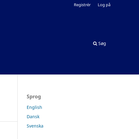
Registrér
Log på
Søg
Sprog
English
Dansk
Svenska