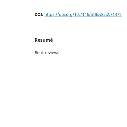
DOI:
https://doi.org/10.7146/ntfk.v82i2.71375
Resumé
Book reviews