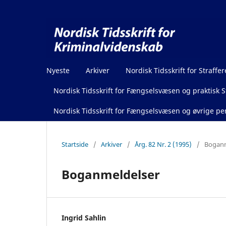
Nyeste
Arkiver
Nordisk Tidsskrift for Straffer
Nordisk Tidsskrift for Fængselsvæsen og praktisk St
Nordisk Tidsskrift for Fængselsvæsen og øvrige pen
Startside
/
Arkiver
/
Årg. 82 Nr. 2 (1995)
/
Boganm
Boganmeldelser
Ingrid Sahlin