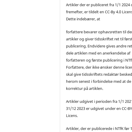
Artikler der er publiceret fra 1/1 2024
fremefter, er tildelt en CC-By 4.0 Licen
Dette indebærer, at
forfattere bevarer ophavsretten til de
artikler og giver tidsskriftet ret til førs
publicering. Endvidere gives andre ret 
dele artiklen med en anerkendelse af
forfatteren og første publicering i NTf
Forfattere, der ikke ønsker denne lice
skal give tidsskriftets redaktør beske
herom senest i forbindelse med at de
korrektur på artiklen.
Artikler udgivet i perioden fra 1/1 2021
31/12 2023 er udgivet under en CC-B
Licens.
Artikler, der er publicerede i NTfK før 