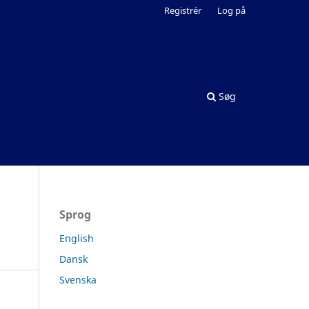
Registrér
Log på
Søg
Sprog
English
Dansk
Svenska