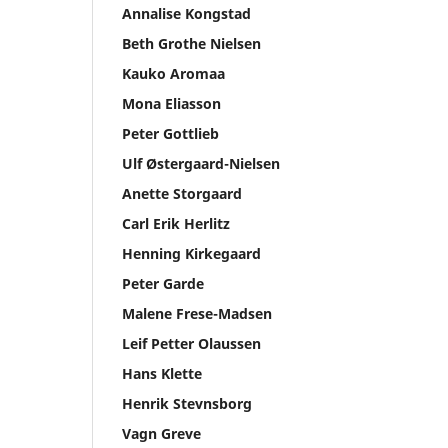
Annalise Kongstad
Beth Grothe Nielsen
Kauko Aromaa
Mona Eliasson
Peter Gottlieb
Ulf Østergaard-Nielsen
Anette Storgaard
Carl Erik Herlitz
Henning Kirkegaard
Peter Garde
Malene Frese-Madsen
Leif Petter Olaussen
Hans Klette
Henrik Stevnsborg
Vagn Greve