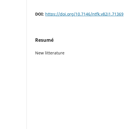
DOI:
https://doi.org/10.7146/ntfk.v82i1.71369
Resumé
New litterature