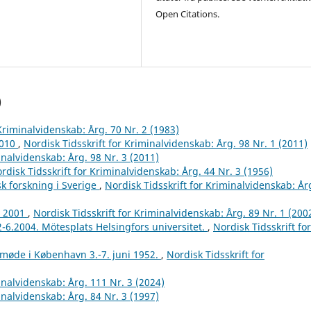
Open Citations.
)
 Kriminalvidenskab: Årg. 70 Nr. 2 (1983)
2010
,
Nordisk Tidsskrift for Kriminalvidenskab: Årg. 98 Nr. 1 (2011)
inalvidenskab: Årg. 98 Nr. 3 (2011)
rdisk Tidsskrift for Kriminalvidenskab: Årg. 44 Nr. 3 (1956)
k forskning i Sverige
,
Nordisk Tidsskrift for Kriminalvidenskab: År
r 2001
,
Nordisk Tidsskrift for Kriminalvidenskab: Årg. 89 Nr. 1 (200
2-6.2004. Mötesplats Helsingfors universitet.
,
Nordisk Tidsskrift for
tmøde i København 3.-7. juni 1952.
,
Nordisk Tidsskrift for
inalvidenskab: Årg. 111 Nr. 3 (2024)
inalvidenskab: Årg. 84 Nr. 3 (1997)