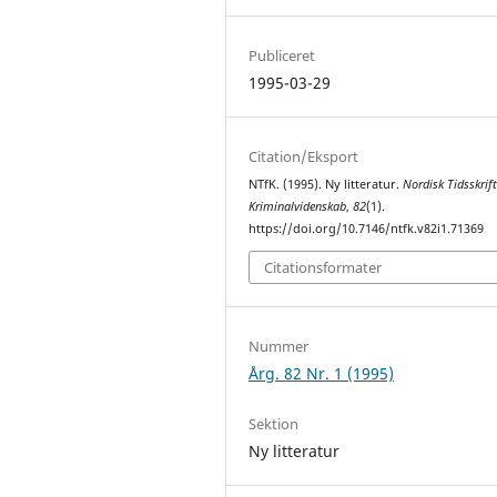
Publiceret
1995-03-29
Citation/Eksport
NTfK. (1995). Ny litteratur.
Nordisk Tidsskrift
Kriminalvidenskab
,
82
(1).
https://doi.org/10.7146/ntfk.v82i1.71369
Citationsformater
Nummer
Årg. 82 Nr. 1 (1995)
Sektion
Ny litteratur