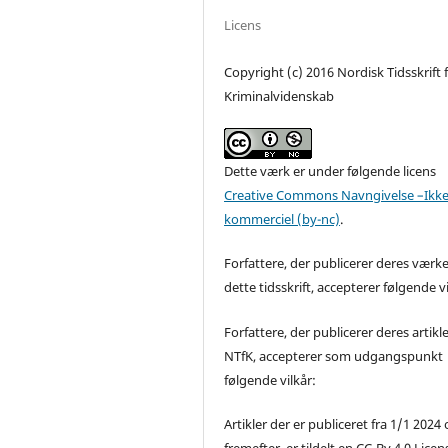
Licens
Copyright (c) 2016 Nordisk Tidsskrift 
Kriminalvidenskab
Dette værk er under følgende licens
Creative Commons Navngivelse –Ikke
kommerciel (by-nc)
.
Forfattere, der publicerer deres værke
dette tidsskrift, accepterer følgende vi
Forfattere, der publicerer deres artikle
NTfK, accepterer som udgangspunkt
følgende vilkår:
Artikler der er publiceret fra 1/1 2024
fremefter, er tildelt en CC-By 4.0 Licen