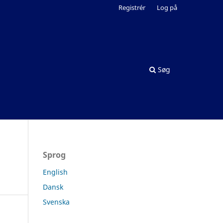
Registrér
Log på
Søg
Sprog
English
Dansk
Svenska