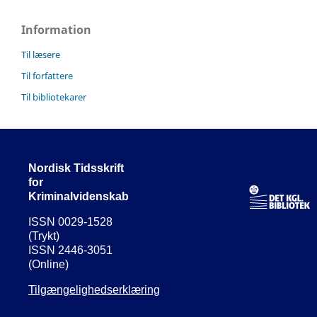
Information
Til læsere
Til forfattere
Til bibliotekarer
Nordisk Tidsskrift
for
Kriminalvidenskab
ISSN 0029-1528
(Trykt)
ISSN 2446-3051
(Online)
Tilgængelighedserklæring