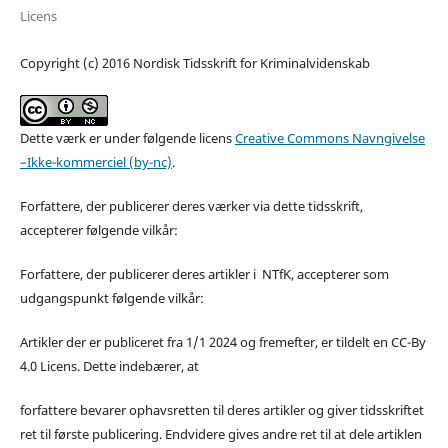
Licens
Copyright (c) 2016 Nordisk Tidsskrift for Kriminalvidenskab
Dette værk er under følgende licens
Creative Commons Navngivelse
–Ikke-kommerciel (by-nc)
.
Forfattere, der publicerer deres værker via dette tidsskrift,
accepterer følgende vilkår:
Forfattere, der publicerer deres artikler i NTfK, accepterer som
udgangspunkt følgende vilkår:
Artikler der er publiceret fra 1/1 2024 og fremefter, er tildelt en CC-By
4.0 Licens. Dette indebærer, at
forfattere bevarer ophavsretten til deres artikler og giver tidsskriftet
ret til første publicering. Endvidere gives andre ret til at dele artiklen