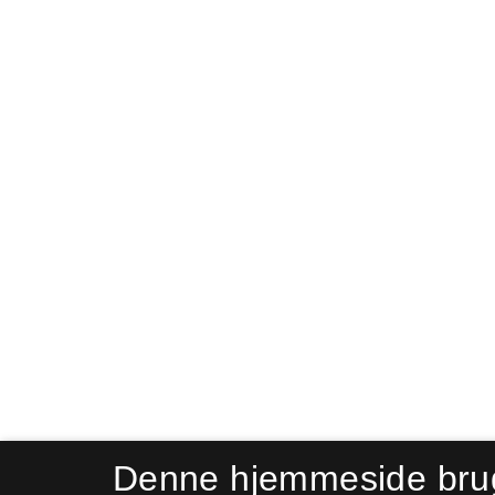
Denne hjemmeside bru