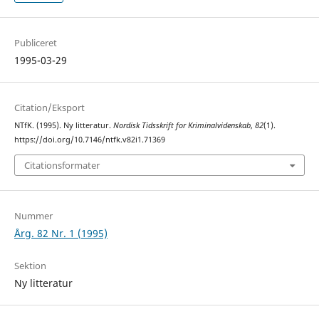
Publiceret
1995-03-29
Citation/Eksport
NTfK. (1995). Ny litteratur.
Nordisk Tidsskrift for Kriminalvidenskab
,
82
(1).
https://doi.org/10.7146/ntfk.v82i1.71369
Citationsformater
Nummer
Årg. 82 Nr. 1 (1995)
Sektion
Ny litteratur