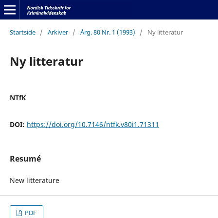
Startside
/
Arkiver
/
Årg. 80 Nr. 1 (1993)
/
Ny litteratur
Ny litteratur
NTfK
DOI:
https://doi.org/10.7146/ntfk.v80i1.71311
Resumé
New litterature
PDF