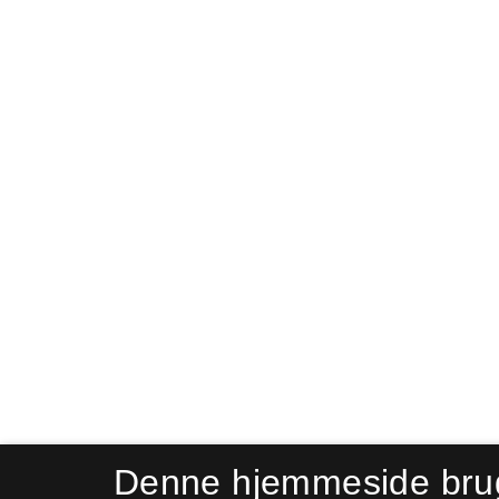
Denne hjemmeside bru