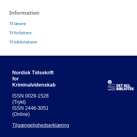
Information
Til læsere
Til forfattere
Til bibliotekarer
Nordisk Tidsskrift
for
Kriminalvidenskab
ISSN 0029-1528
(Trykt)
ISSN 2446-3051
(Online)
Tilgængelighedserklæring