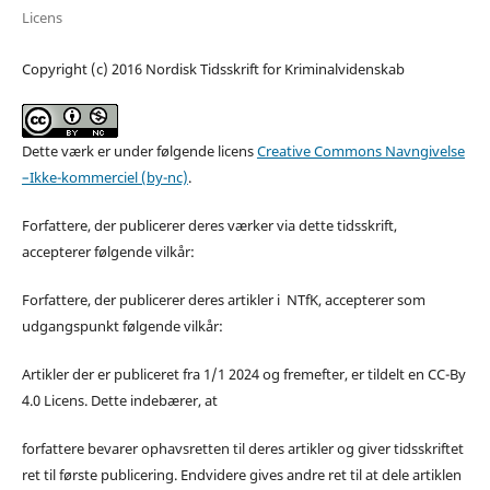
Licens
Copyright (c) 2016 Nordisk Tidsskrift for Kriminalvidenskab
Dette værk er under følgende licens
Creative Commons Navngivelse
–Ikke-kommerciel (by-nc)
.
Forfattere, der publicerer deres værker via dette tidsskrift,
accepterer følgende vilkår:
Forfattere, der publicerer deres artikler i NTfK, accepterer som
udgangspunkt følgende vilkår:
Artikler der er publiceret fra 1/1 2024 og fremefter, er tildelt en CC-By
4.0 Licens. Dette indebærer, at
forfattere bevarer ophavsretten til deres artikler og giver tidsskriftet
ret til første publicering. Endvidere gives andre ret til at dele artiklen