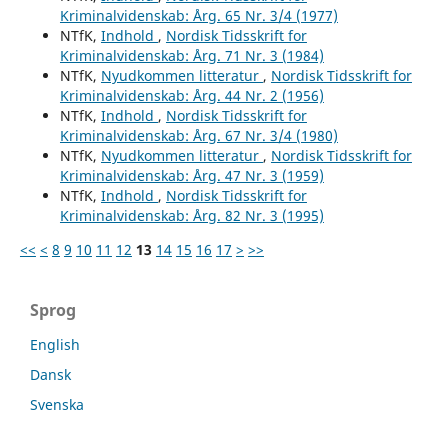
Kriminalvidenskab: Årg. 65 Nr. 3/4 (1977)
NTfK,
Indhold
,
Nordisk Tidsskrift for
Kriminalvidenskab: Årg. 71 Nr. 3 (1984)
NTfK,
Nyudkommen litteratur
,
Nordisk Tidsskrift for
Kriminalvidenskab: Årg. 44 Nr. 2 (1956)
NTfK,
Indhold
,
Nordisk Tidsskrift for
Kriminalvidenskab: Årg. 67 Nr. 3/4 (1980)
NTfK,
Nyudkommen litteratur
,
Nordisk Tidsskrift for
Kriminalvidenskab: Årg. 47 Nr. 3 (1959)
NTfK,
Indhold
,
Nordisk Tidsskrift for
Kriminalvidenskab: Årg. 82 Nr. 3 (1995)
<<
<
8
9
10
11
12
13
14
15
16
17
>
>>
Sprog
English
Dansk
Svenska