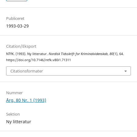
Publiceret
1993-03-29
Citation/Eksport
NTfK. (1993). Ny litteratur.
Nordisk Tidsskrift for Kriminalvidenskab
,
80
(1), 64.
https://doi.org/10.7146/ntfk.v80i1.71311
Citationsformater
Nummer
Årg. 80 Nr. 1 (1993)
Sektion
Ny litteratur