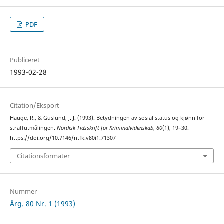
PDF
Publiceret
1993-02-28
Citation/Eksport
Hauge, R., & Guslund, J. J. (1993). Betydningen av sosial status og kjønn for
straffutmålingen.
Nordisk Tidsskrift for Kriminalvidenskab
,
80
(1), 19–30.
https://doi.org/10.7146/ntfk.v80i1.71307
Citationsformater
Nummer
Årg. 80 Nr. 1 (1993)