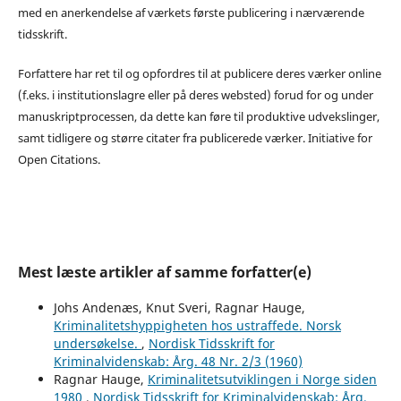
med en anerkendelse af værkets første publicering i nærværende
tidsskrift.
Forfattere har ret til og opfordres til at publicere deres værker online
(f.eks. i institutionslagre eller på deres websted) forud for og under
manuskriptprocessen, da dette kan føre til produktive udvekslinger,
samt tidligere og større citater fra publicerede værker. Initiative for
Open Citations.
Mest læste artikler af samme forfatter(e)
Johs Andenæs, Knut Sveri, Ragnar Hauge,
Kriminalitetshyppigheten hos ustraffede. Norsk
undersøkelse.
,
Nordisk Tidsskrift for
Kriminalvidenskab: Årg. 48 Nr. 2/3 (1960)
Ragnar Hauge,
Kriminalitetsutviklingen i Norge siden
1980
,
Nordisk Tidsskrift for Kriminalvidenskab: Årg.