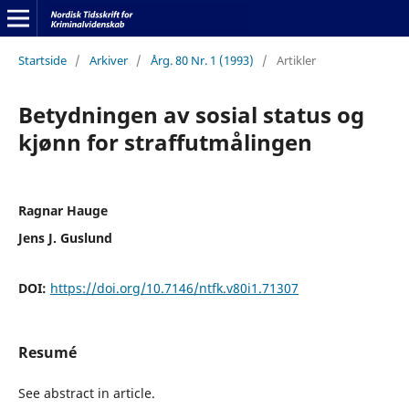
Startside
/
Arkiver
/
Årg. 80 Nr. 1 (1993)
/
Artikler
Betydningen av sosial status og
kjønn for straffutmålingen
Ragnar Hauge
Jens J. Guslund
DOI:
https://doi.org/10.7146/ntfk.v80i1.71307
Resumé
See abstract in article.