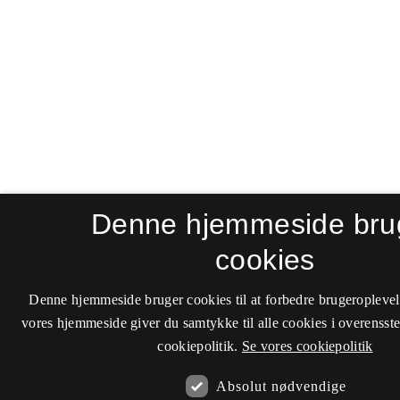
Denne hjemmeside bru
cookies
Denne hjemmeside bruger cookies til at forbedre brugeroplevel
vores hjemmeside giver du samtykke til alle cookies i overenss
cookiepolitik.
Se vores cookiepolitik
Absolut nødvendige