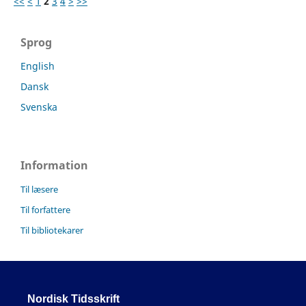
<<
<
1
2
3
4
>
>>
Sprog
English
Dansk
Svenska
Information
Til læsere
Til forfattere
Til bibliotekarer
Nordisk Tidsskrift