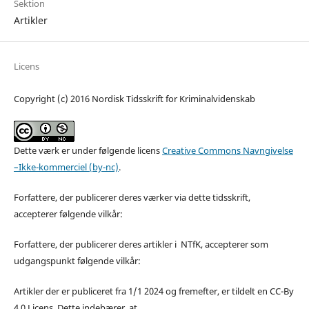
Sektion
Artikler
Licens
Copyright (c) 2016 Nordisk Tidsskrift for Kriminalvidenskab
Dette værk er under følgende licens
Creative Commons Navngivelse
–Ikke-kommerciel (by-nc)
.
Forfattere, der publicerer deres værker via dette tidsskrift,
accepterer følgende vilkår:
Forfattere, der publicerer deres artikler i NTfK, accepterer som
udgangspunkt følgende vilkår:
Artikler der er publiceret fra 1/1 2024 og fremefter, er tildelt en CC-By
4.0 Licens. Dette indebærer, at