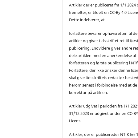
Artikler der er publiceret fra 1/1 2024
fremefter, er tildelt en CC-By 4.0 Licen
Dette indebærer, at
forfattere bevarer ophavsretten til de
artikler og giver tidsskriftet ret til førs
publicering. Endvidere gives andre ret 
dele artiklen med en anerkendelse af
forfatteren og første publicering i NTf
Forfattere, der ikke ønsker denne lice
skal give tidsskriftets redaktør beske
herom senest i forbindelse med at de
korrektur på artiklen.
Artikler udgivet i perioden fra 1/1 2021
31/12 2023 er udgivet under en CC-B
Licens.
Artikler, der er publicerede i NTfK før 