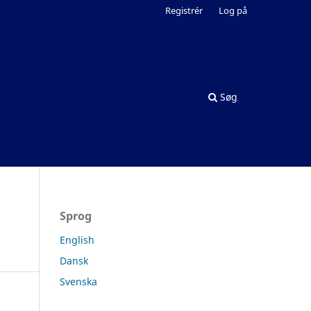
Registrér
Log på
Søg
Sprog
English
Dansk
Svenska