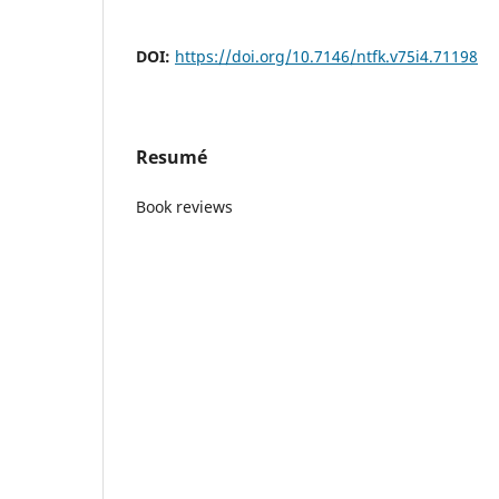
DOI:
https://doi.org/10.7146/ntfk.v75i4.71198
Resumé
Book reviews