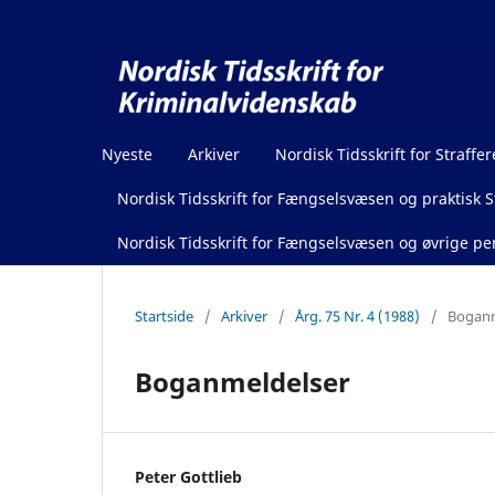
Nyeste
Arkiver
Nordisk Tidsskrift for Straffer
Nordisk Tidsskrift for Fængselsvæsen og praktisk St
Nordisk Tidsskrift for Fængselsvæsen og øvrige pen
Startside
/
Arkiver
/
Årg. 75 Nr. 4 (1988)
/
Boganm
Boganmeldelser
Peter Gottlieb