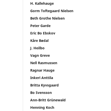
H. Kallehauge
Gorm Toftegaard Nielsen
Beth Grothe Nielsen
Peter Garde
Eric Bo Ebskov
Kåre Bødal
J. Heilbo
Vagn Greve
Nell Rasmussen
Ragnar Hauge
Inkeri Anttila
Britta Kyvsgaard
Bo Svensson
Ann-Britt Grünewald
Henning Koch