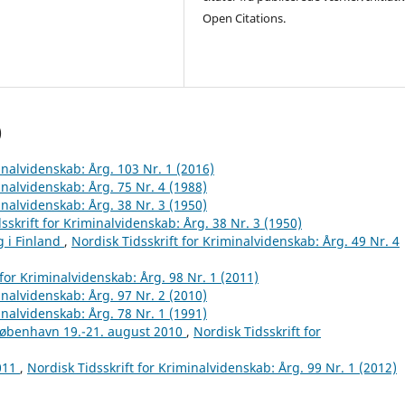
Open Citations.
)
inalvidenskab: Årg. 103 Nr. 1 (2016)
inalvidenskab: Årg. 75 Nr. 4 (1988)
inalvidenskab: Årg. 38 Nr. 3 (1950)
sskrift for Kriminalvidenskab: Årg. 38 Nr. 3 (1950)
g i Finland
,
Nordisk Tidsskrift for Kriminalvidenskab: Årg. 49 Nr. 4
 for Kriminalvidenskab: Årg. 98 Nr. 1 (2011)
inalvidenskab: Årg. 97 Nr. 2 (2010)
inalvidenskab: Årg. 78 Nr. 1 (1991)
København 19.-21. august 2010
,
Nordisk Tidsskrift for
2011
,
Nordisk Tidsskrift for Kriminalvidenskab: Årg. 99 Nr. 1 (2012)