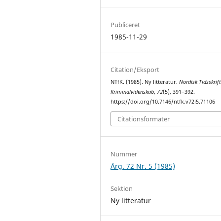
Publiceret
1985-11-29
Citation/Eksport
NTfK. (1985). Ny litteratur.
Nordisk Tidsskrift
Kriminalvidenskab
,
72
(5), 391–392.
https://doi.org/10.7146/ntfk.v72i5.71106
Citationsformater
Nummer
Årg. 72 Nr. 5 (1985)
Sektion
Ny litteratur