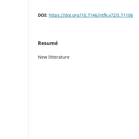
DOI:
https://doi.org/10.7146/ntfk.v72i5.71106
Resumé
New litterature