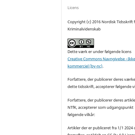
Licens
Copyright (c) 2016 Nordisk Tidsskrift 
Kriminalvidenskab
Dette værk er under følgende licens
Creative Commons Navngivelse –Ikke
kommerciel (by-nc)
.
Forfattere, der publicerer deres værke
dette tidsskrift, accepterer følgende vi
Forfattere, der publicerer deres artikle
NTfK, accepterer som udgangspunkt
følgende vilkår:
Artikler der er publiceret fra 1/1 2024
fremefter, er tildelt en CC-By 4.0 Licen