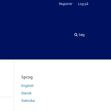
Registrér
Log på
Søg
Sprog
English
Dansk
Svenska