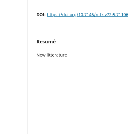
DOI:
https://doi.org/10.7146/ntfk.v72i5.71106
Resumé
New litterature