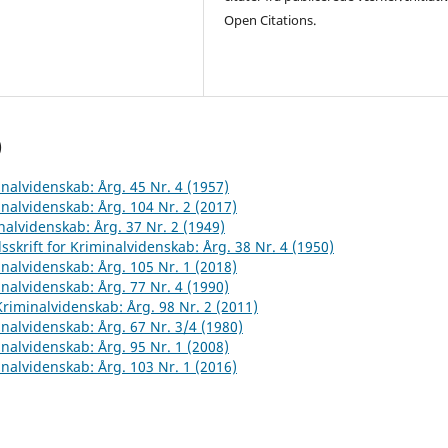
Open Citations.
)
inalvidenskab: Årg. 45 Nr. 4 (1957)
inalvidenskab: Årg. 104 Nr. 2 (2017)
inalvidenskab: Årg. 37 Nr. 2 (1949)
sskrift for Kriminalvidenskab: Årg. 38 Nr. 4 (1950)
inalvidenskab: Årg. 105 Nr. 1 (2018)
inalvidenskab: Årg. 77 Nr. 4 (1990)
 Kriminalvidenskab: Årg. 98 Nr. 2 (2011)
inalvidenskab: Årg. 67 Nr. 3/4 (1980)
inalvidenskab: Årg. 95 Nr. 1 (2008)
inalvidenskab: Årg. 103 Nr. 1 (2016)