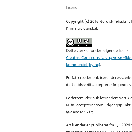
Licens
Copyright (c) 2016 Nordisk Tidsskrift 
Kriminalvidenskab
Dette værk er under følgende licens
Creative Commons Navngivelse –Ikke
kommerciel (by-nc)
.
Forfattere, der publicerer deres værke
dette tidsskrift, accepterer følgende vi
Forfattere, der publicerer deres artikle
NTfK, accepterer som udgangspunkt
følgende vilkår:
Artikler der er publiceret fra 1/1 2024
fremefter, er tildelt en CC-By 4.0 Licen