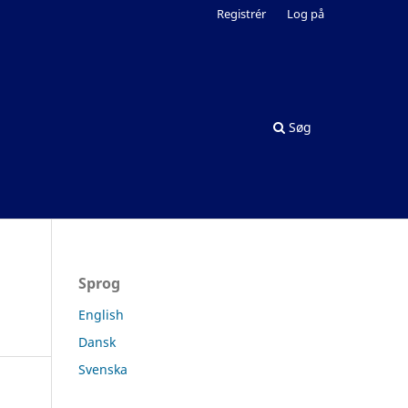
Registrér
Log på
Søg
Sprog
English
Dansk
Svenska