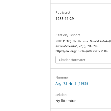
Publiceret
1985-11-29
Citation/Eksport
NTfK. (1985). Ny litteratur.
Nordisk Tidsskrift
Kriminalvidenskab
,
72
(5), 391–392.
https://doi.org/10.7146/ntfk.v72i5.71106
Citationsformater
Nummer
Årg. 72 Nr. 5 (1985)
Sektion
Ny litteratur