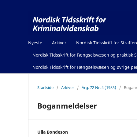
Nyeste
Arkiver
Nordisk Tidsskrift for Straffer
Nordisk Tidsskrift for Fængselsvæsen og praktisk St
Nordisk Tidsskrift for Fængselsvæsen og øvrige pen
Startside
/
Arkiver
/
Årg. 72 Nr. 4 (1985)
/
Boganm
Boganmeldelser
Ulla Bondeson