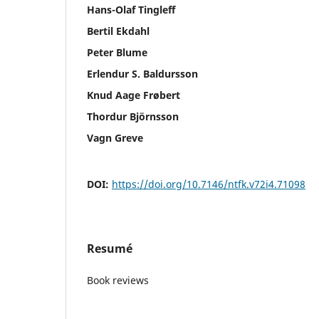
Hans-Olaf Tingleff
Bertil Ekdahl
Peter Blume
Erlendur S. Baldursson
Knud Aage Frøbert
Thordur Björnsson
Vagn Greve
DOI:
https://doi.org/10.7146/ntfk.v72i4.71098
Resumé
Book reviews