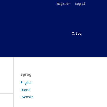
Registrér
Log på
Søg
Sprog
English
Dansk
Svenska