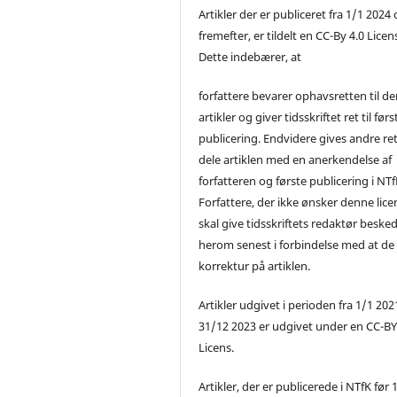
Artikler der er publiceret fra 1/1 2024
fremefter, er tildelt en CC-By 4.0 Licen
Dette indebærer, at
forfattere bevarer ophavsretten til de
artikler og giver tidsskriftet ret til førs
publicering. Endvidere gives andre ret 
dele artiklen med en anerkendelse af
forfatteren og første publicering i NTf
Forfattere, der ikke ønsker denne lice
skal give tidsskriftets redaktør beske
herom senest i forbindelse med at de
korrektur på artiklen.
Artikler udgivet i perioden fra 1/1 2021
31/12 2023 er udgivet under en CC-B
Licens.
Artikler, der er publicerede i NTfK før 