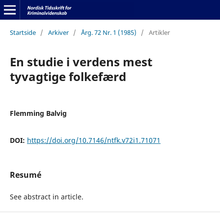
Startside
/
Arkiver
/
Årg. 72 Nr. 1 (1985)
/
Artikler
En studie i verdens mest
tyvagtige folkefærd
Flemming Balvig
DOI:
https://doi.org/10.7146/ntfk.v72i1.71071
Resumé
See abstract in article.