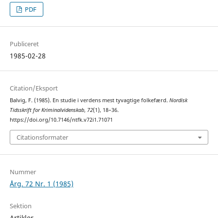
PDF
Publiceret
1985-02-28
Citation/Eksport
Balvig, F. (1985). En studie i verdens mest tyvagtige folkefærd.
Nordisk
Tidsskrift for Kriminalvidenskab
,
72
(1), 18–36.
https://doi.org/10.7146/ntfk.v72i1.71071
Citationsformater
Nummer
Årg. 72 Nr. 1 (1985)
Sektion
Artikler