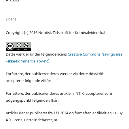
Licens
Copyright (c) 2016 Nordisk Tidsskrift for Kriminalvidenskab
Dette værk er under følgende licens
Creative Commons Navngivelse
–Ikke-kommerciel (by-nc)
.
Forfattere, der publicerer deres værker via dette tidsskrift,
accepterer følgende vilkår:
Forfattere, der publicerer deres artikler i NTfK, accepterer som
udgangspunkt følgende vilkår:
Artikler der er publiceret fra 1/1 2024 og fremefter, er tildelt en CC-By
4.0 Licens. Dette indebærer, at