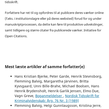
tidsskrift.
Forfattere har ret til og opfordres til at publicere deres værker online
(f.eks. i institutionslagre eller på deres websted) forud for og under
manuskriptprocessen, da dette kan føre til produktive udvekslinger,
samt tidligere og større citater fra publicerede værker. Initiative for
Open Citations.
Mest læste artikler af samme forfatter(e)
Hans Kristian Bjerke, Peter Garde, Henrik Stevnsborg,
Flemming Balvig, Margaretha Järvinen, Britta
Kyvsgaard, Unni Bille-Brahe, Michael Boolsen, Hans
Henrik Brydensholt, Henrik Garlik Jensen, Elmo Due,
Vagn Greve,
Boganmeldelser
,
Nordisk Tidsskrift for
Kriminalvidenskab: Årg. 76 Nr. 3 (1989)
Flemming Balvig, Helgi Gunnlaugsson, Kristina Jerre,