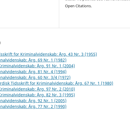
Open Citations.
)
sskrift for Kriminalvidenskab: Årg. 43 Nr. 3 (1955)
inalvidenskab: Årg. 69 Nr. 1 (1982)
 Kriminalvidenskab: Årg. 91 Nr. 1 (2004)
inalvidenskab: Årg. 81 Nr. 4 (1994)
inalvidenskab: Årg. 60 Nr. 3/4 (1972)
rdisk Tidsskrift for Kriminalvidenskab: Årg. 67 Nr. 1 (1980)
 Kriminalvidenskab: Årg. 97 Nr. 2 (2010)
 Kriminalvidenskab: Årg. 82 Nr. 3 (1995)
inalvidenskab: Årg. 92 Nr. 1 (2005)
inalvidenskab: Årg. 77 Nr. 2 (1990)