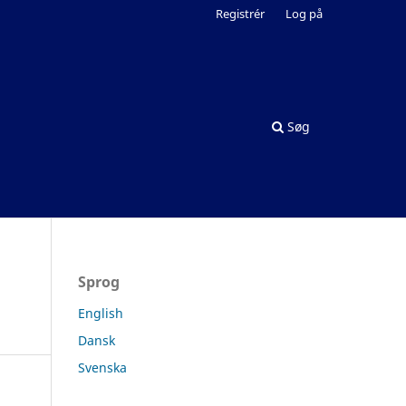
Registrér
Log på
Søg
Sprog
English
Dansk
Svenska