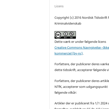
Licens
Copyright (c) 2016 Nordisk Tidsskrift 
Kriminalvidenskab
Dette værk er under følgende licens
Creative Commons Navngivelse –Ikke
kommerciel (by-nc)
.
Forfattere, der publicerer deres værke
dette tidsskrift, accepterer følgende vi
Forfattere, der publicerer deres artikle
NTfK, accepterer som udgangspunkt
følgende vilkår:
Artikler der er publiceret fra 1/1 2024
fremefter, er tildelt en CC-By 4.0 Licen