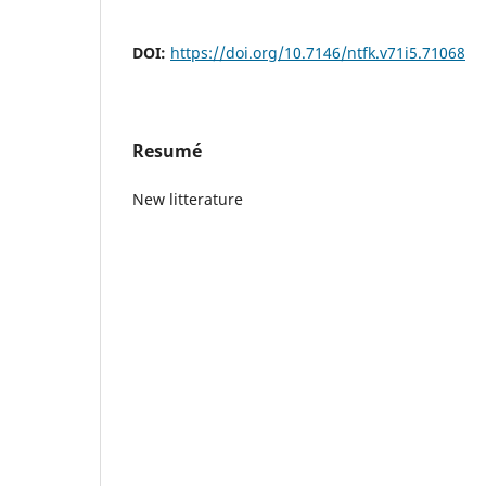
DOI:
https://doi.org/10.7146/ntfk.v71i5.71068
Resumé
New litterature