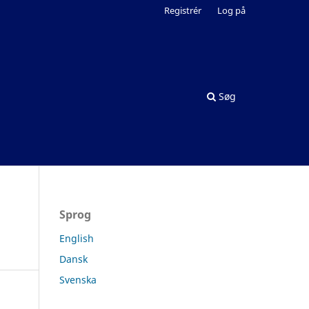
Registrér
Log på
Søg
Sprog
English
Dansk
Svenska