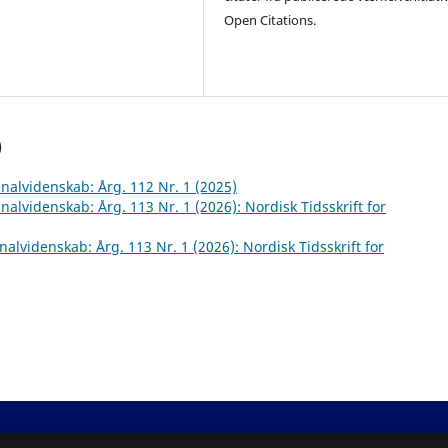
Open Citations.
)
inalvidenskab: Årg. 112 Nr. 1 (2025)
inalvidenskab: Årg. 113 Nr. 1 (2026): Nordisk Tidsskrift for
inalvidenskab: Årg. 113 Nr. 1 (2026): Nordisk Tidsskrift for