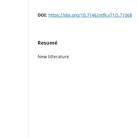
DOI:
https://doi.org/10.7146/ntfk.v71i5.71068
Resumé
New litterature