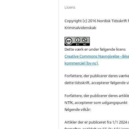
Licens
Copyright (c) 2016 Nordisk Tidsskrift 
Kriminalvidenskab
Dette værk er under følgende licens
Creative Commons Navngivelse –Ikke
kommerciel (by-nc)
.
Forfattere, der publicerer deres værke
dette tidsskrift, accepterer følgende vi
Forfattere, der publicerer deres artikle
NTfK, accepterer som udgangspunkt
følgende vilkår:
Artikler der er publiceret fra 1/1 2024
fremefter, er tildelt en CC-By 4.0 Licen