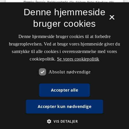
Denne hjemmeside
×
bruger cookies
Denne hjemmeside bruger cookies til at forbedre
brugeroplevelsen. Ved at bruge vores hjemmeside giver du
samtykke til alle cookies i overensstemmelse med vores
cookiepolitik.
Se vores cookiepolitik
Absolut nødvendige
Accepter alle
Accepter kun nødvendige
VIS DETALJER