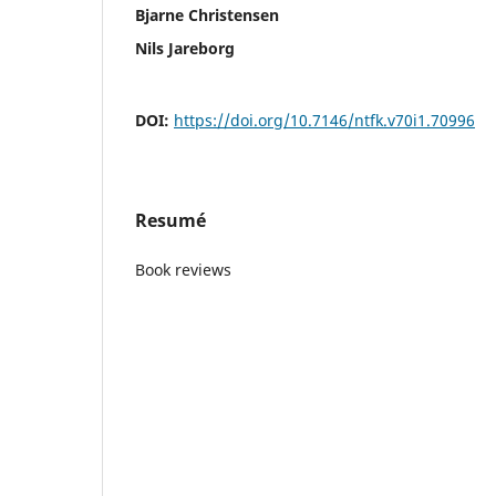
Bjarne Christensen
Nils Jareborg
DOI:
https://doi.org/10.7146/ntfk.v70i1.70996
Resumé
Book reviews