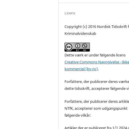
Licens
Copyright (c) 2016 Nordisk Tidsskrift 
Kriminalvidenskab
Dette værk er under følgende licens
Creative Commons Navngivelse –Ikke
kommerciel (by-nc)
.
Forfattere, der publicerer deres værke
dette tidsskrift, accepterer følgende vi
Forfattere, der publicerer deres artikle
NTfK, accepterer som udgangspunkt
følgende vilkår:
Artikler der er publiceret fra 1/1 2024