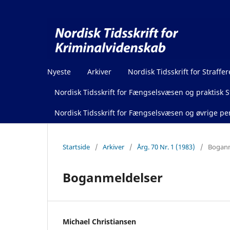
Nyeste
Arkiver
Nordisk Tidsskrift for Straffer
Nordisk Tidsskrift for Fængselsvæsen og praktisk St
Nordisk Tidsskrift for Fængselsvæsen og øvrige pen
Startside
/
Arkiver
/
Årg. 70 Nr. 1 (1983)
/
Boganm
Boganmeldelser
Michael Christiansen