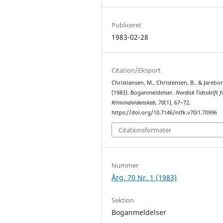
Publiceret
1983-02-28
Citation/Eksport
Christiansen, M., Christensen, B., & Jarebor
(1983). Boganmeldelser.
Nordisk Tidsskrift f
Kriminalvidenskab
,
70
(1), 67–72.
https://doi.org/10.7146/ntfk.v70i1.70996
Citationsformater
Nummer
Årg. 70 Nr. 1 (1983)
Sektion
Boganmeldelser