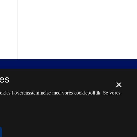
es
×
ookies i overensstemmelse med vores cookiepolitik.
Se vores