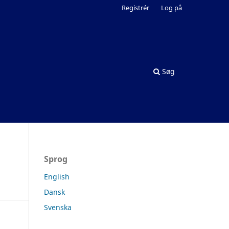
Registrér
Log på
Søg
Sprog
English
Dansk
Svenska