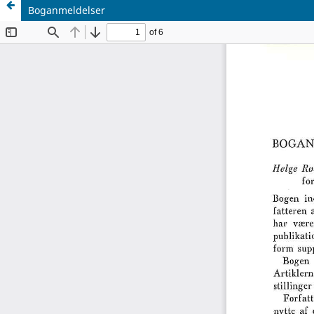
Boganmeldelser