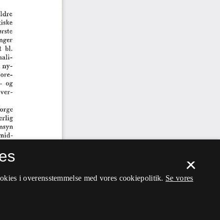
es
×
ookies i overensstemmelse med vores cookiepolitik.
Se vores