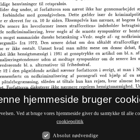
enne hjemmeside bruger cooki
velsen. Ved at bruge vores hjemmeside giver du samtykke til alle c
cookiepolitik
Absolut nødvendige