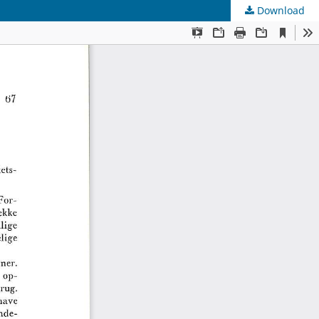
Download