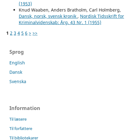
(1953)
Knud Waaben, Anders Bratholm, Carl Holmberg,
Dansk, norsk, svensk kronik
,
Nordisk Tidsskrift for
Kriminalvidenskab: Årg. 43 Nr. 1 (1955)
1
2
3
4
5
6
>
>>
Sprog
English
Dansk
Svenska
Information
Til læsere
Til forfattere
Til bibliotekarer