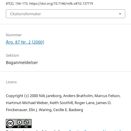
87
(2), 154–173. https://doi.org/10.7146/ntfk.v87i2.137719
Citationsformater
Nummer
Årg. 87 Nr. 2 (2000)
Sektion
Boganmeldelser
Licens
Copyright (c) 2000 Nils Jareborg, Anders Bratholm, Marcus Felson,
Hartmut-Michael Weber, Keith Soothill, Roger Lane, James O.
Finckenauer, Elin J. Waring, Cecilie E. Basberg