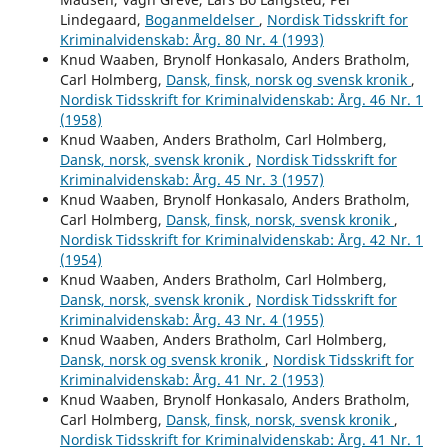
Lindegaard,
Boganmeldelser
,
Nordisk Tidsskrift for
Kriminalvidenskab: Årg. 80 Nr. 4 (1993)
Knud Waaben, Brynolf Honkasalo, Anders Bratholm,
Carl Holmberg,
Dansk, finsk, norsk og svensk kronik
,
Nordisk Tidsskrift for Kriminalvidenskab: Årg. 46 Nr. 1
(1958)
Knud Waaben, Anders Bratholm, Carl Holmberg,
Dansk, norsk, svensk kronik
,
Nordisk Tidsskrift for
Kriminalvidenskab: Årg. 45 Nr. 3 (1957)
Knud Waaben, Brynolf Honkasalo, Anders Bratholm,
Carl Holmberg,
Dansk, finsk, norsk, svensk kronik
,
Nordisk Tidsskrift for Kriminalvidenskab: Årg. 42 Nr. 1
(1954)
Knud Waaben, Anders Bratholm, Carl Holmberg,
Dansk, norsk, svensk kronik
,
Nordisk Tidsskrift for
Kriminalvidenskab: Årg. 43 Nr. 4 (1955)
Knud Waaben, Anders Bratholm, Carl Holmberg,
Dansk, norsk og svensk kronik
,
Nordisk Tidsskrift for
Kriminalvidenskab: Årg. 41 Nr. 2 (1953)
Knud Waaben, Brynolf Honkasalo, Anders Bratholm,
Carl Holmberg,
Dansk, finsk, norsk, svensk kronik
,
Nordisk Tidsskrift for Kriminalvidenskab: Årg. 41 Nr. 1