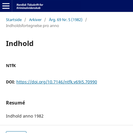
Startside
/
Arkiver
/
Årg. 69 Nr. 5 (1982)
/
Indholdsfortegnelse pro anno
Indhold
NTfK
DOI:
https://doi.org/10.7146/ntfk.v69i5.70990
Resumé
Indhold anno 1982