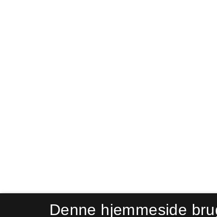
Denne hjemmeside bru