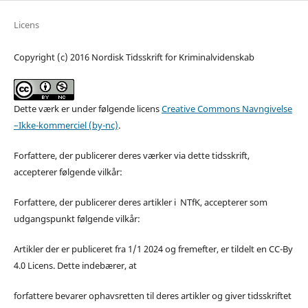
Licens
Copyright (c) 2016 Nordisk Tidsskrift for Kriminalvidenskab
Dette værk er under følgende licens
Creative Commons Navngivelse
–Ikke-kommerciel (by-nc)
.
Forfattere, der publicerer deres værker via dette tidsskrift,
accepterer følgende vilkår:
Forfattere, der publicerer deres artikler i NTfK, accepterer som
udgangspunkt følgende vilkår:
Artikler der er publiceret fra 1/1 2024 og fremefter, er tildelt en CC-By
4.0 Licens. Dette indebærer, at
forfattere bevarer ophavsretten til deres artikler og giver tidsskriftet