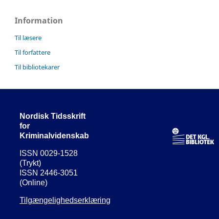
Information
Til læsere
Til forfattere
Til bibliotekarer
Nordisk Tidsskrift
for
Kriminalvidenskab
ISSN 0029-1528
(Trykt)
ISSN 2446-3051
(Online)
Tilgængelighedserklæring