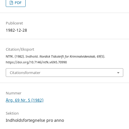
PDF
Publiceret
1982-12-28
Citation/Eksport
NTfK. (1982). Indhold.
Nordisk Tidsskrift for Kriminalvidenskab
,
69
(5).
https://doi.org/10.7146/ntfk.v69i5.70990
Citationsformater
Nummer
Årg. 69 Nr. 5 (1982)
Sektion
Indholdsfortegnelse pro anno