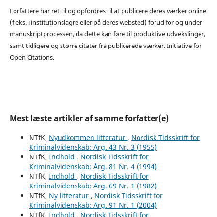
Forfattere har ret til og opfordres til at publicere deres værker online
(f.eks. i institutionslagre eller på deres websted) forud for og under
manuskriptprocessen, da dette kan føre til produktive udvekslinger,
samt tidligere og større citater fra publicerede værker. Initiative for
Open Citations.
Mest læste artikler af samme forfatter(e)
NTfK,
Nyudkommen litteratur
,
Nordisk Tidsskrift for
Kriminalvidenskab: Årg. 43 Nr. 3 (1955)
NTfK,
Indhold
,
Nordisk Tidsskrift for
Kriminalvidenskab: Årg. 81 Nr. 4 (1994)
NTfK,
Indhold
,
Nordisk Tidsskrift for
Kriminalvidenskab: Årg. 69 Nr. 1 (1982)
NTfK,
Ny litteratur
,
Nordisk Tidsskrift for
Kriminalvidenskab: Årg. 91 Nr. 1 (2004)
NTfK,
Indhold
,
Nordisk Tidsskrift for