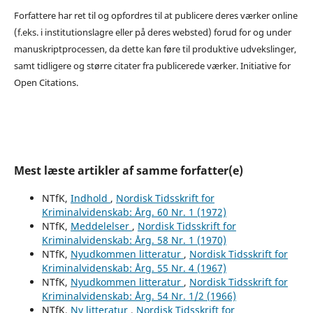
Forfattere har ret til og opfordres til at publicere deres værker online
(f.eks. i institutionslagre eller på deres websted) forud for og under
manuskriptprocessen, da dette kan føre til produktive udvekslinger,
samt tidligere og større citater fra publicerede værker. Initiative for
Open Citations.
Mest læste artikler af samme forfatter(e)
NTfK,
Indhold
,
Nordisk Tidsskrift for
Kriminalvidenskab: Årg. 60 Nr. 1 (1972)
NTfK,
Meddelelser
,
Nordisk Tidsskrift for
Kriminalvidenskab: Årg. 58 Nr. 1 (1970)
NTfK,
Nyudkommen litteratur
,
Nordisk Tidsskrift for
Kriminalvidenskab: Årg. 55 Nr. 4 (1967)
NTfK,
Nyudkommen litteratur
,
Nordisk Tidsskrift for
Kriminalvidenskab: Årg. 54 Nr. 1/2 (1966)
NTfK,
Ny litteratur
,
Nordisk Tidsskrift for