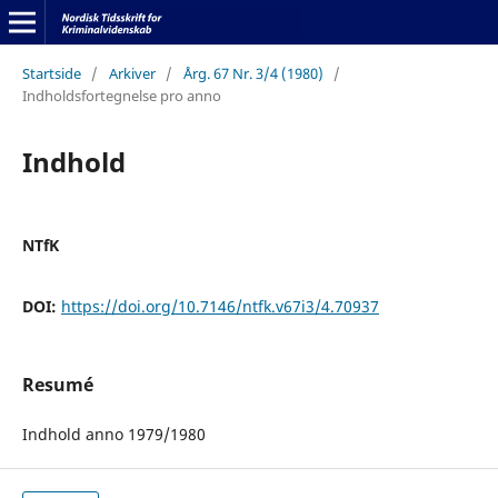
Startside
/
Arkiver
/
Årg. 67 Nr. 3/4 (1980)
/
Indholdsfortegnelse pro anno
Indhold
NTfK
DOI:
https://doi.org/10.7146/ntfk.v67i3/4.70937
Resumé
Indhold anno 1979/1980