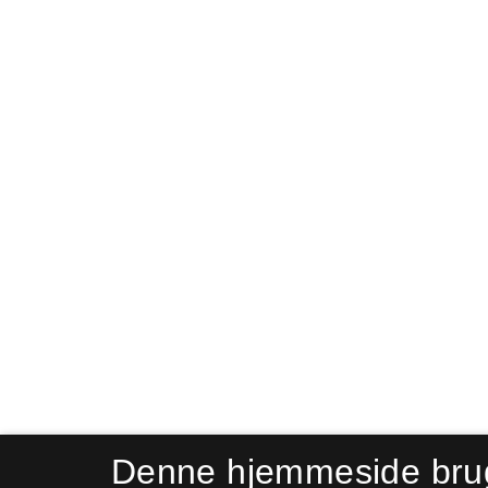
Denne hjemmeside bru