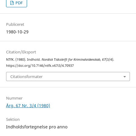
PDF
Publiceret
1980-10-29
Citation/Eksport
NTfK. (1980). Indhold.
Nordisk Tidsskrift for Kriminalvidenskab
,
67
(3/4).
https://doi.org/10.7146/ntfk.v67i3/4.70937
Citationsformater
Nummer
Årg. 67 Nr. 3/4 (1980)
Sektion
Indholdsfortegnelse pro anno