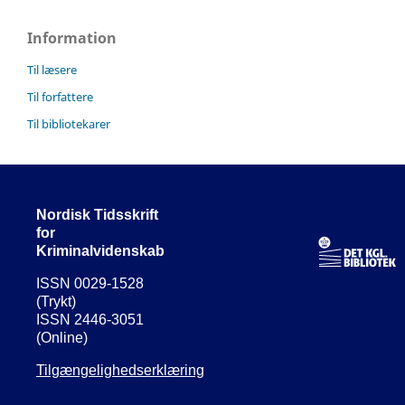
Information
Til læsere
Til forfattere
Til bibliotekarer
Nordisk Tidsskrift
for
Kriminalvidenskab
ISSN 0029-1528
(Trykt)
ISSN 2446-3051
(Online)
Tilgængelighedserklæring