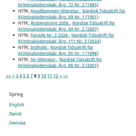
Kriminalvidenskab: Årg. 72 Nr. 2 (1985)
NTfK,
Nyudkommen litteratur
,
Nordisk Tidsskrift for
Kriminalvidenskab: Årg. 49 Nr. 1 (1961)
NTfK,
Årsberetning 2006
,
Nordisk Tidsskrift for
Kriminalvidenskab: Årg. 94 Nr. 2 (2007)
NTfK,
Forside Nr. 3 2024
,
Nordisk Tidsskrift for
Kriminalvidenskab: Årg. 111 Nr. 3 (2024)
NTfK,
Indhold
,
Nordisk Tidsskrift for
Kriminalvidenskab: Årg. 85 Nr. 1 (1998)
NTfK,
Ny litteratur
,
Nordisk Tidsskrift for
Kriminalvidenskab: Årg. 88 Nr. 2 (2001)
<<
<
3
4
5
6
7
8
9
10
11
12
>
>>
Sprog
English
Dansk
Svenska