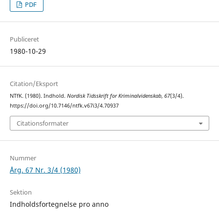
PDF
Publiceret
1980-10-29
Citation/Eksport
NTfK. (1980). Indhold.
Nordisk Tidsskrift for Kriminalvidenskab
,
67
(3/4).
https://doi.org/10.7146/ntfk.v67i3/4.70937
Citationsformater
Nummer
Årg. 67 Nr. 3/4 (1980)
Sektion
Indholdsfortegnelse pro anno