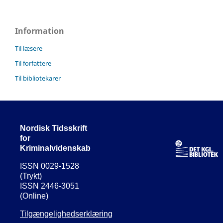
Information
Til læsere
Til forfattere
Til bibliotekarer
Nordisk Tidsskrift
for
Kriminalvidenskab
ISSN 0029-1528
(Trykt)
ISSN 2446-3051
(Online)
Tilgængelighedserklæring