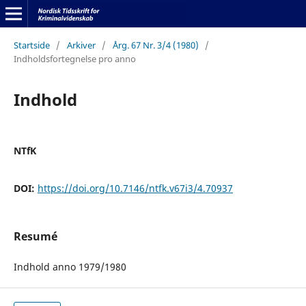
Startside
/
Arkiver
/
Årg. 67 Nr. 3/4 (1980)
/
Indholdsfortegnelse pro anno
Indhold
NTfK
DOI:
https://doi.org/10.7146/ntfk.v67i3/4.70937
Resumé
Indhold anno 1979/1980