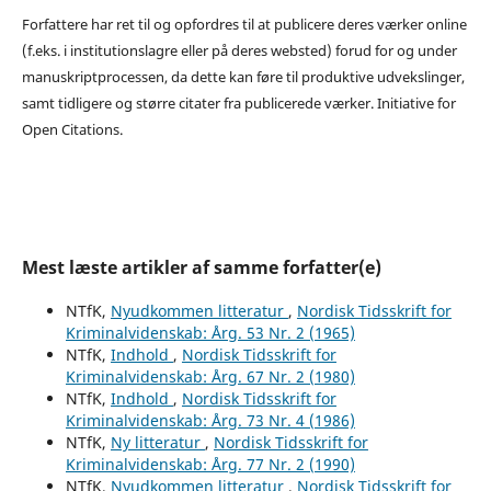
Forfattere har ret til og opfordres til at publicere deres værker online
(f.eks. i institutionslagre eller på deres websted) forud for og under
manuskriptprocessen, da dette kan føre til produktive udvekslinger,
samt tidligere og større citater fra publicerede værker. Initiative for
Open Citations.
Mest læste artikler af samme forfatter(e)
NTfK,
Nyudkommen litteratur
,
Nordisk Tidsskrift for
Kriminalvidenskab: Årg. 53 Nr. 2 (1965)
NTfK,
Indhold
,
Nordisk Tidsskrift for
Kriminalvidenskab: Årg. 67 Nr. 2 (1980)
NTfK,
Indhold
,
Nordisk Tidsskrift for
Kriminalvidenskab: Årg. 73 Nr. 4 (1986)
NTfK,
Ny litteratur
,
Nordisk Tidsskrift for
Kriminalvidenskab: Årg. 77 Nr. 2 (1990)
NTfK,
Nyudkommen litteratur
,
Nordisk Tidsskrift for