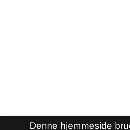
Denne hjemmeside bru