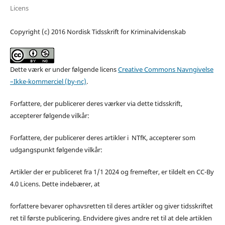
Licens
Copyright (c) 2016 Nordisk Tidsskrift for Kriminalvidenskab
Dette værk er under følgende licens
Creative Commons Navngivelse
–Ikke-kommerciel (by-nc)
.
Forfattere, der publicerer deres værker via dette tidsskrift,
accepterer følgende vilkår:
Forfattere, der publicerer deres artikler i NTfK, accepterer som
udgangspunkt følgende vilkår:
Artikler der er publiceret fra 1/1 2024 og fremefter, er tildelt en CC-By
4.0 Licens. Dette indebærer, at
forfattere bevarer ophavsretten til deres artikler og giver tidsskriftet
ret til første publicering. Endvidere gives andre ret til at dele artiklen