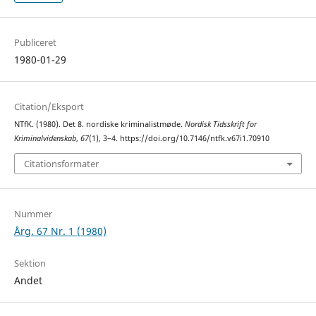
Publiceret
1980-01-29
Citation/Eksport
NTfK. (1980). Det 8. nordiske kriminalistmøde.
Nordisk Tidsskrift for
Kriminalvidenskab
,
67
(1), 3–4. https://doi.org/10.7146/ntfk.v67i1.70910
Citationsformater
Nummer
Årg. 67 Nr. 1 (1980)
Sektion
Andet