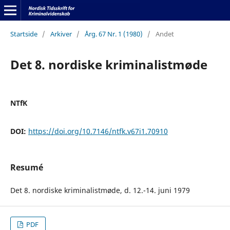
Startside
/
Arkiver
/
Årg. 67 Nr. 1 (1980)
/
Andet
Det 8. nordiske kriminalistmøde
NTfK
DOI:
https://doi.org/10.7146/ntfk.v67i1.70910
Resumé
Det 8. nordiske kriminalistmøde, d. 12.-14. juni 1979
PDF