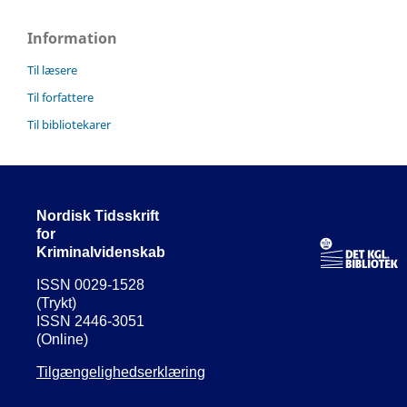
Information
Til læsere
Til forfattere
Til bibliotekarer
Nordisk Tidsskrift
for
Kriminalvidenskab
ISSN 0029-1528
(Trykt)
ISSN 2446-3051
(Online)
Tilgængelighedserklæring