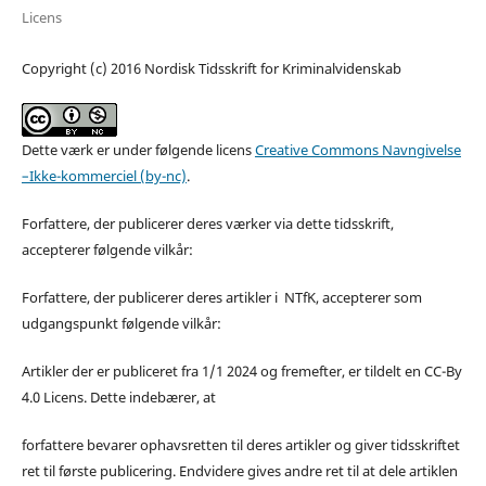
Licens
Copyright (c) 2016 Nordisk Tidsskrift for Kriminalvidenskab
Dette værk er under følgende licens
Creative Commons Navngivelse
–Ikke-kommerciel (by-nc)
.
Forfattere, der publicerer deres værker via dette tidsskrift,
accepterer følgende vilkår:
Forfattere, der publicerer deres artikler i NTfK, accepterer som
udgangspunkt følgende vilkår:
Artikler der er publiceret fra 1/1 2024 og fremefter, er tildelt en CC-By
4.0 Licens. Dette indebærer, at
forfattere bevarer ophavsretten til deres artikler og giver tidsskriftet
ret til første publicering. Endvidere gives andre ret til at dele artiklen