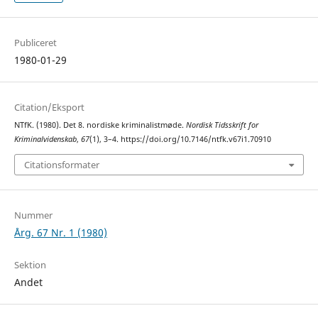
Publiceret
1980-01-29
Citation/Eksport
NTfK. (1980). Det 8. nordiske kriminalistmøde.
Nordisk Tidsskrift for
Kriminalvidenskab
,
67
(1), 3–4. https://doi.org/10.7146/ntfk.v67i1.70910
Citationsformater
Nummer
Årg. 67 Nr. 1 (1980)
Sektion
Andet