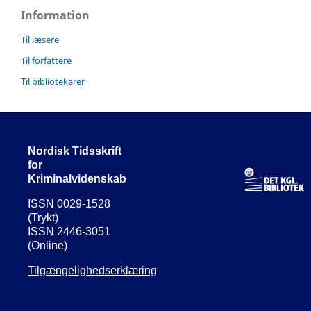
Information
Til læsere
Til forfattere
Til bibliotekarer
Nordisk Tidsskrift
for
Kriminalvidenskab
ISSN 0029-1528
(Trykt)
ISSN 2446-3051
(Online)
Tilgængelighedserklæring