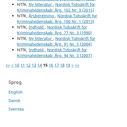
NTfK,
Ny litteratur
,
Nordisk Tidsskrift for
Kriminalvidenskab: Årg. 102 Nr. 3 (2015)
NTfK,
Årsberetning
,
Nordisk Tidsskrift for
Kriminalvidenskab: Årg. 100 Nr. 1 (2013)
NTfK,
Indhold
,
Nordisk Tidsskrift for
Kriminalvidenskab: Årg. 77 Nr. 3 (1990)
NTfK,
Ny litteratur
,
Nordisk Tidsskrift for
Kriminalvidenskab: Årg. 91 Nr. 5 (2004)
NTfK,
Indhold
,
Nordisk Tidsskrift for
Kriminalvidenskab: Årg. 94 Nr. 3 (2007)
<<
<
10
11
12
13
14
15
16
17
18
19
>
>>
Sprog
English
Dansk
Svenska