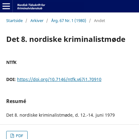
Startside
/
Arkiver
/
Årg. 67 Nr. 1 (1980)
/
Andet
Det 8. nordiske kriminalistmøde
NTfK
DOI:
https://doi.org/10.7146/ntfk.v67i1.70910
Resumé
Det 8. nordiske kriminalistmøde, d. 12.-14. juni 1979
PDF