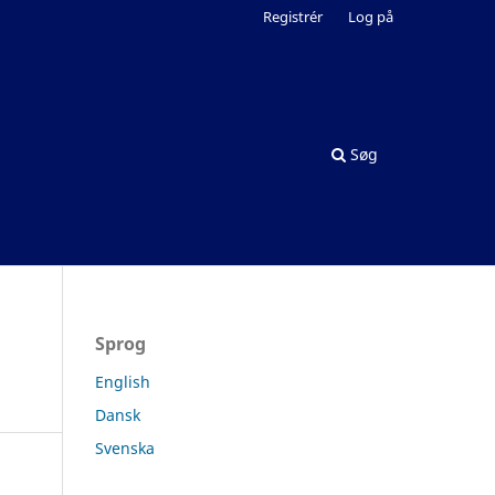
Registrér
Log på
Søg
Sprog
English
Dansk
Svenska