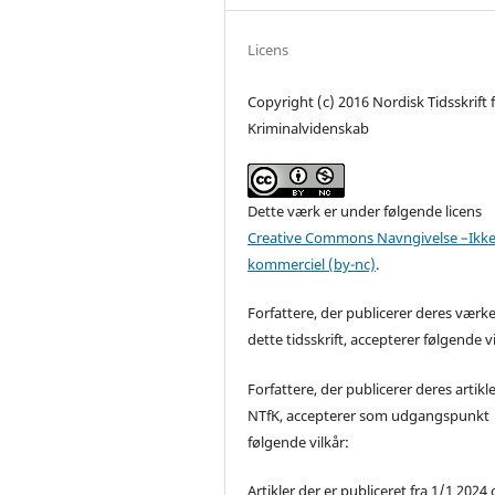
Licens
Copyright (c) 2016 Nordisk Tidsskrift 
Kriminalvidenskab
Dette værk er under følgende licens
Creative Commons Navngivelse –Ikke
kommerciel (by-nc)
.
Forfattere, der publicerer deres værke
dette tidsskrift, accepterer følgende vi
Forfattere, der publicerer deres artikle
NTfK, accepterer som udgangspunkt
følgende vilkår:
Artikler der er publiceret fra 1/1 2024