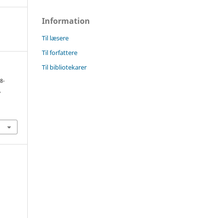
Information
Til læsere
Til forfattere
Til bibliotekarer
8-
,