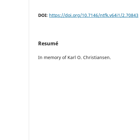
DOI:
https://doi.org/10.7146/ntfk.v64i1/2.70843
Resumé
In memory of Karl O. Christiansen.