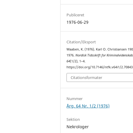
Publiceret
1976-06-29
Citation/Eksport
Waaben, K. (1976). Karl O. Christiansen 190
1976.
Nordisk Tidsskrift for Kriminalvidenskab
64
(1/2), 1–4.
https://doi.org/10.7146/ntfk.v64i1/2.70843
Citationsformater
Nummer
Årg. 64 Nr. 1/2 (1976)
Sektion
Nekrologer