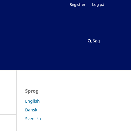
Registrér
Log på
Søg
Sprog
English
Dansk
Svenska