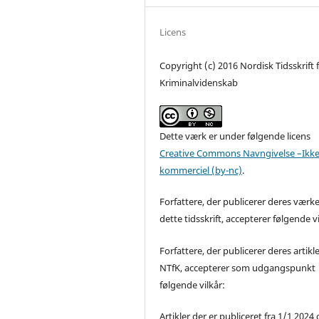
Licens
Copyright (c) 2016 Nordisk Tidsskrift 
Kriminalvidenskab
Dette værk er under følgende licens
Creative Commons Navngivelse –Ikke
kommerciel (by-nc)
.
Forfattere, der publicerer deres værke
dette tidsskrift, accepterer følgende vi
Forfattere, der publicerer deres artikle
NTfK, accepterer som udgangspunkt
følgende vilkår:
Artikler der er publiceret fra 1/1 2024