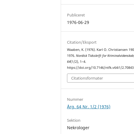
Publiceret
1976-06-29
Citation/Eksport
Waaben, K. (1976). Karl O. Christiansen 190
1976.
Nordisk Tidsskrift for Kriminalvidenskab
64
(1/2), 1–4.
https://doi.org/10.7146/ntfk.v64i1/2.70843
Citationsformater
Nummer
Årg. 64 Nr. 1/2 (1976)
Sektion
Nekrologer