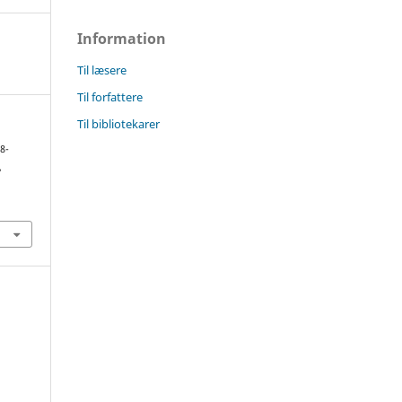
Information
Til læsere
Til forfattere
Til bibliotekarer
8-
,