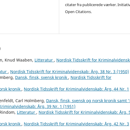
citater fra publicerede værker. Initiati
Open Citations.
)
en, Knud Waaben,
Litteratur
,
Nordisk Tidsskrift for Kriminalvidensk
ratur
,
Nordisk Tidsskrift for Kriminalvidenskab: Årg. 38 Nr. 3 (1950)
olmberg,
Dansk, finsk, svensk kronik
,
Nordisk Tidsskrift for
orsk kronik
,
Nordisk Tidsskrift for Kriminalvidenskab: Årg. 44 Nr. 1
enfeldt, Carl Holmberg,
Dansk, finsk, svensk og norsk kronik samt '
 Kriminalvidenskab: Årg. 39 Nr. 1 (1951)
 Rindom,
Litteratur
,
Nordisk Tidsskrift for Kriminalvidenskab: Årg. 
orsk kronik
,
Nordisk Tidsskrift for Kriminalvidenskab: Årg. 42 Nr. 3