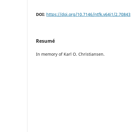
DOI:
https://doi.org/10.7146/ntfk.v64i1/2.70843
Resumé
In memory of Karl O. Christiansen.