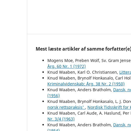
Mest læste artikler af samme forfatter(e
Mogens Moe, Preben Wolf, Sv. Gram Jens
Årg. 60 Nr. 1 (1972)
Knud Waaben, Karl O. Christiansen,
Litte
Knud Waaben, Brynolf Honkasalo, Carl H
Kriminalvidenskab: Årg. 38 Nr. 2 (1950)
Knud Waaben, Anders Bratholm,
Dansk, n
(1956)
Knud Waaben, Brynolf Honkasalo, L. J. Dor
norsk rettspraksis'
,
Nordisk Tidsskrift for
Knud Waaben, Carl Aude, A. Haslund, Per
Nr. 3/4 (1963)
Knud Waaben, Anders Bratholm,
Dansk, n
(1954)