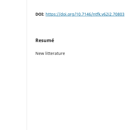
DOI:
https://doi.org/10.7146/ntfk.v62i2.70803
Resumé
New litterature