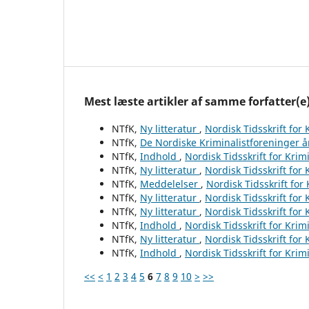
Mest læste artikler af samme forfatter(e
NTfK,
Ny litteratur
,
Nordisk Tidsskrift for
NTfK,
De Nordiske Kriminalistforeninger 
NTfK,
Indhold
,
Nordisk Tidsskrift for Krim
NTfK,
Ny litteratur
,
Nordisk Tidsskrift for
NTfK,
Meddelelser
,
Nordisk Tidsskrift for
NTfK,
Ny litteratur
,
Nordisk Tidsskrift for
NTfK,
Ny litteratur
,
Nordisk Tidsskrift for
NTfK,
Indhold
,
Nordisk Tidsskrift for Krim
NTfK,
Ny litteratur
,
Nordisk Tidsskrift for
NTfK,
Indhold
,
Nordisk Tidsskrift for Krim
<<
<
1
2
3
4
5
6
7
8
9
10
>
>>