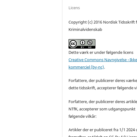
Licens
Copyright (c) 2016 Nordisk Tidsskrift 
Kriminalvidenskab
Dette værk er under følgende licens
Creative Commons Navngivelse –Ikke
kommerciel (by-nc)
.
Forfattere, der publicerer deres værke
dette tidsskrift, accepterer følgende vi
Forfattere, der publicerer deres artikle
NTfK, accepterer som udgangspunkt
følgende vilkår:
Artikler der er publiceret fra 1/1 2024
fremefter, er tildelt en CC-By 4.0 Licen