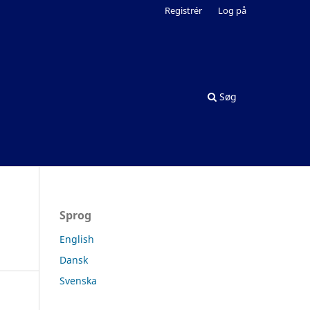
Registrér
Log på
Søg
Sprog
English
Dansk
Svenska