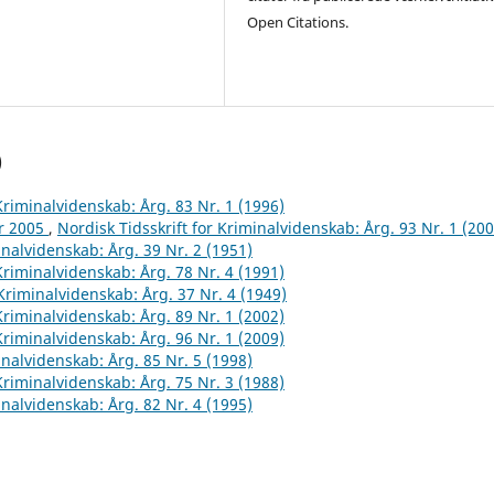
Open Citations.
)
 Kriminalvidenskab: Årg. 83 Nr. 1 (1996)
år 2005
,
Nordisk Tidsskrift for Kriminalvidenskab: Årg. 93 Nr. 1 (200
inalvidenskab: Årg. 39 Nr. 2 (1951)
 Kriminalvidenskab: Årg. 78 Nr. 4 (1991)
 Kriminalvidenskab: Årg. 37 Nr. 4 (1949)
 Kriminalvidenskab: Årg. 89 Nr. 1 (2002)
 Kriminalvidenskab: Årg. 96 Nr. 1 (2009)
inalvidenskab: Årg. 85 Nr. 5 (1998)
 Kriminalvidenskab: Årg. 75 Nr. 3 (1988)
inalvidenskab: Årg. 82 Nr. 4 (1995)