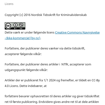
Licens
Copyright (c) 2016 Nordisk Tidsskrift for Kriminalvidenskab
Dette værk er under følgende licens
Creative Commons Navngivelse
–Ikke-kommerciel (by-nc)
.
Forfattere, der publicerer deres værker via dette tidsskrift,
accepterer følgende vilkår:
Forfattere, der publicerer deres artikler i NTfK, accepterer som
udgangspunkt følgende vilkår:
Artikler der er publiceret fra 1/1 2024 og fremefter, er tildelt en CC-By
4.0 Licens. Dette indebærer, at
forfattere bevarer ophavsretten til deres artikler og giver tidsskriftet
ret til første publicering. Endvidere gives andre ret til at dele artiklen