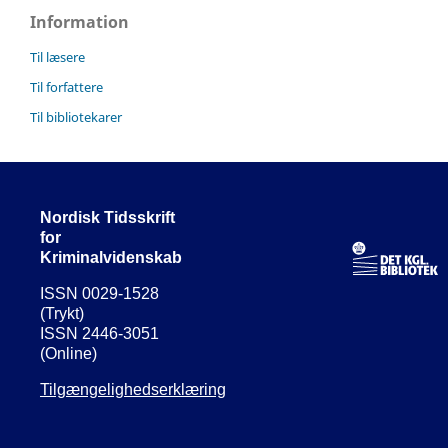
Information
Til læsere
Til forfattere
Til bibliotekarer
Nordisk Tidsskrift
for
Kriminalvidenskab
ISSN 0029-1528
(Trykt)
ISSN 2446-3051
(Online)
Tilgængelighedserklæring