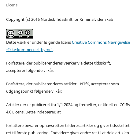
Licens
Copyright (c) 2016 Nordisk Tidsskrift for Kriminalvidenskab
Dette værk er under følgende licens
Creative Commons Navngivelse
–Ikke-kommerciel (by-nc)
.
Forfattere, der publicerer deres værker via dette tidsskrift,
accepterer følgende vilkår:
Forfattere, der publicerer deres artikler i NTfK, accepterer som
udgangspunkt følgende vilkår:
Artikler der er publiceret fra 1/1 2024 og fremefter, er tildelt en CC-By
4.0 Licens. Dette indebærer, at
forfattere bevarer ophavsretten til deres artikler og giver tidsskriftet
ret til første publicering. Endvidere gives andre ret til at dele artiklen