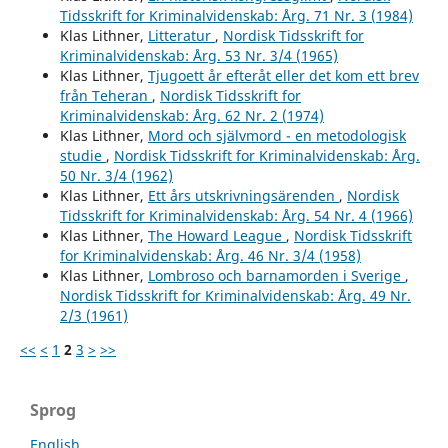
Tidsskrift for Kriminalvidenskab: Årg. 71 Nr. 3 (1984)
Klas Lithner,
Litteratur
,
Nordisk Tidsskrift for
Kriminalvidenskab: Årg. 53 Nr. 3/4 (1965)
Klas Lithner,
Tjugoett år efteråt eller det kom ett brev
från Teheran
,
Nordisk Tidsskrift for
Kriminalvidenskab: Årg. 62 Nr. 2 (1974)
Klas Lithner,
Mord och självmord - en metodologisk
studie
,
Nordisk Tidsskrift for Kriminalvidenskab: Årg.
50 Nr. 3/4 (1962)
Klas Lithner,
Ett års utskrivningsärenden
,
Nordisk
Tidsskrift for Kriminalvidenskab: Årg. 54 Nr. 4 (1966)
Klas Lithner,
The Howard League
,
Nordisk Tidsskrift
for Kriminalvidenskab: Årg. 46 Nr. 3/4 (1958)
Klas Lithner,
Lombroso och barnamorden i Sverige
,
Nordisk Tidsskrift for Kriminalvidenskab: Årg. 49 Nr.
2/3 (1961)
<<
<
1
2
3
>
>>
Sprog
English