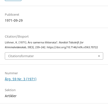
Publiceret
1971-09-29
Citation/Eksport
Lithner, K. (1971). Äro samerna illitterata?.
Nordisk Tidsskrift for
Kriminalvidenskab
,
59
(3), 239–242. https://doi.org/10.7146/ntfk.v59i3.70722
Citationsformater
Nummer
Årg. 59 Nr. 3 (1971)
Sektion
Artikler