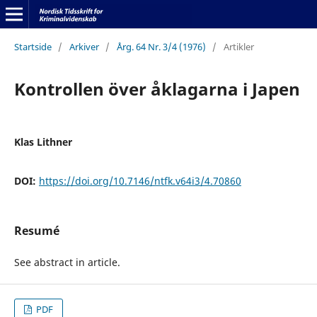
Startside
/
Arkiver
/
Årg. 64 Nr. 3/4 (1976)
/
Artikler
Kontrollen över åklagarna i Japen
Klas Lithner
DOI:
https://doi.org/10.7146/ntfk.v64i3/4.70860
Resumé
See abstract in article.
PDF