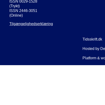
ISSN 0029-1528
(Trykt)
ISSN 2446-3051
(Online)
Tilgængelighedserklæring