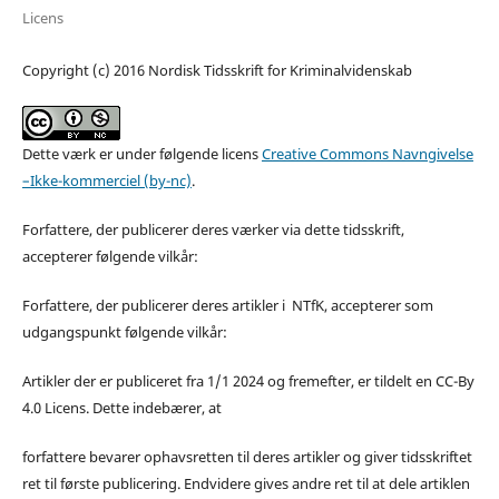
Licens
Copyright (c) 2016 Nordisk Tidsskrift for Kriminalvidenskab
Dette værk er under følgende licens
Creative Commons Navngivelse
–Ikke-kommerciel (by-nc)
.
Forfattere, der publicerer deres værker via dette tidsskrift,
accepterer følgende vilkår:
Forfattere, der publicerer deres artikler i NTfK, accepterer som
udgangspunkt følgende vilkår:
Artikler der er publiceret fra 1/1 2024 og fremefter, er tildelt en CC-By
4.0 Licens. Dette indebærer, at
forfattere bevarer ophavsretten til deres artikler og giver tidsskriftet
ret til første publicering. Endvidere gives andre ret til at dele artiklen