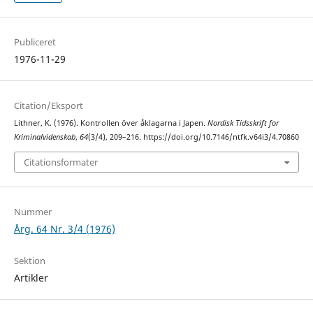
Publiceret
1976-11-29
Citation/Eksport
Lithner, K. (1976). Kontrollen över åklagarna i Japen.
Nordisk Tidsskrift for
Kriminalvidenskab
,
64
(3/4), 209–216. https://doi.org/10.7146/ntfk.v64i3/4.70860
Citationsformater
Nummer
Årg. 64 Nr. 3/4 (1976)
Sektion
Artikler