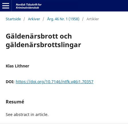
Startside
/
Arkiver
/
Årg. 46 Nr. 1 (1958)
/
Artikler
Gäldenärsbrott och
gäldenärsbrottslingar
Klas Lithner
DOI:
https://doi.org/10.7146/ntfk.v46i1.70357
Resumé
See abstract in article.