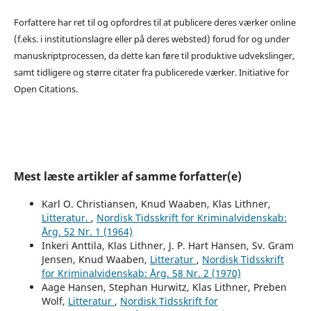
Forfattere har ret til og opfordres til at publicere deres værker online
(f.eks. i institutionslagre eller på deres websted) forud for og under
manuskriptprocessen, da dette kan føre til produktive udvekslinger,
samt tidligere og større citater fra publicerede værker. Initiative for
Open Citations.
Mest læste artikler af samme forfatter(e)
Karl O. Christiansen, Knud Waaben, Klas Lithner,
Litteratur.
,
Nordisk Tidsskrift for Kriminalvidenskab:
Årg. 52 Nr. 1 (1964)
Inkeri Anttila, Klas Lithner, J. P. Hart Hansen, Sv. Gram
Jensen, Knud Waaben,
Litteratur
,
Nordisk Tidsskrift
for Kriminalvidenskab: Årg. 58 Nr. 2 (1970)
Aage Hansen, Stephan Hurwitz, Klas Lithner, Preben
Wolf,
Litteratur
,
Nordisk Tidsskrift for