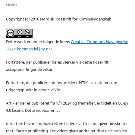
Licens
Copyright (c) 2016 Nordisk Tidsskrift for Kriminalvidenskab
Dette værk er under følgende licens
Creative Commons Navngivelse
–Ikke-kommerciel (by-nc)
.
Forfattere, der publicerer deres værker via dette tidsskrift,
accepterer følgende vilkår:
Forfattere, der publicerer deres artikler i NTfK, accepterer som
udgangspunkt følgende vilkår:
Artikler der er publiceret fra 1/1 2024 og fremefter, er tildelt en CC-By
4.0 Licens. Dette indebærer, at
forfattere bevarer ophavsretten til deres artikler og giver tidsskriftet
ret til første publicering. Endvidere gives andre ret til at dele artiklen