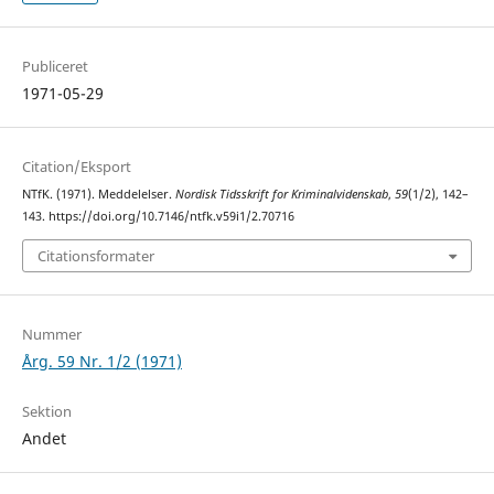
Publiceret
1971-05-29
Citation/Eksport
NTfK. (1971). Meddelelser.
Nordisk Tidsskrift for Kriminalvidenskab
,
59
(1/2), 142–
143. https://doi.org/10.7146/ntfk.v59i1/2.70716
Citationsformater
Nummer
Årg. 59 Nr. 1/2 (1971)
Sektion
Andet