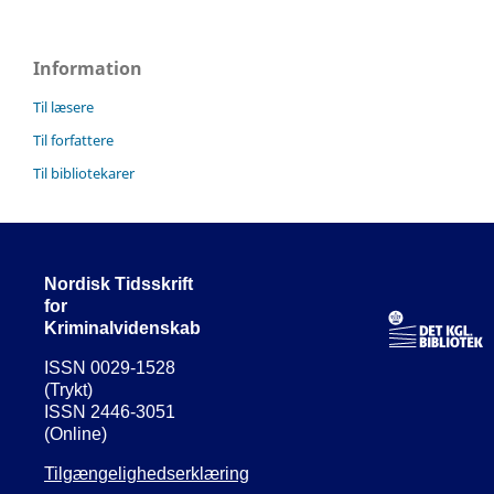
Information
Til læsere
Til forfattere
Til bibliotekarer
Nordisk Tidsskrift
for
Kriminalvidenskab
ISSN 0029-1528
(Trykt)
ISSN 2446-3051
(Online)
Tilgængelighedserklæring