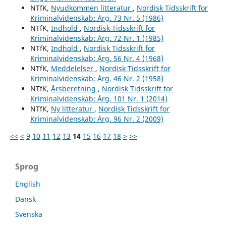
NTfK,
Nyudkommen litteratur
,
Nordisk Tidsskrift for
Kriminalvidenskab: Årg. 73 Nr. 5 (1986)
NTfK,
Indhold
,
Nordisk Tidsskrift for
Kriminalvidenskab: Årg. 72 Nr. 1 (1985)
NTfK,
Indhold
,
Nordisk Tidsskrift for
Kriminalvidenskab: Årg. 56 Nr. 4 (1968)
NTfK,
Meddelelser
,
Nordisk Tidsskrift for
Kriminalvidenskab: Årg. 46 Nr. 2 (1958)
NTfK,
Årsberetning
,
Nordisk Tidsskrift for
Kriminalvidenskab: Årg. 101 Nr. 1 (2014)
NTfK,
Ny litteratur
,
Nordisk Tidsskrift for
Kriminalvidenskab: Årg. 96 Nr. 2 (2009)
<<
<
9
10
11
12
13
14
15
16
17
18
>
>>
Sprog
English
Dansk
Svenska