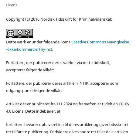
Licens
Copyright (c) 2016 Nordisk Tidsskrift for Kriminalvidenskab
Dette værk er under følgende licens
Creative Commons Navngivelse
–Ikke-kommerciel (by-nc)
.
Forfattere, der publicerer deres værker via dette tidsskrift,
accepterer følgende vilkår:
Forfattere, der publicerer deres artikler i NTfK, accepterer som
udgangspunkt følgende vilkår:
Artikler der er publiceret fra 1/1 2024 og fremefter, er tildelt en CC-By
4.0 Licens. Dette indebærer, at
forfattere bevarer ophavsretten til deres artikler og giver tidsskriftet
ret til første publicering. Endvidere gives andre ret til at dele artiklen