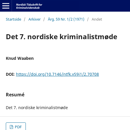
Startside
/
Arkiver
/
Årg. 59 Nr. 1/2 (1971)
/
Andet
Det 7. nordiske kriminalistmøde
Knud Waaben
DOI:
https://doi.org/10.7146/ntfk.v59i1/2.70708
Resumé
Det 7. nordiske kriminalistmøde
PDF