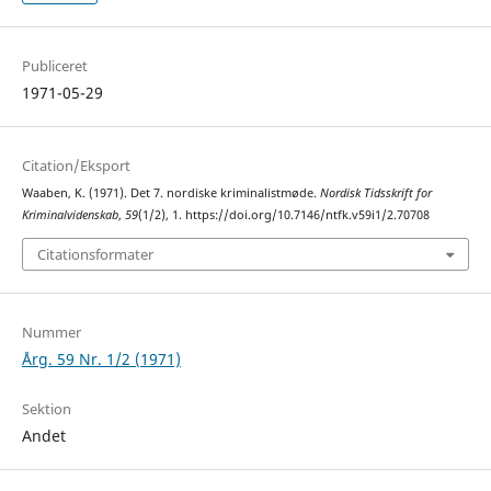
Publiceret
1971-05-29
Citation/Eksport
Waaben, K. (1971). Det 7. nordiske kriminalistmøde.
Nordisk Tidsskrift for
Kriminalvidenskab
,
59
(1/2), 1. https://doi.org/10.7146/ntfk.v59i1/2.70708
Citationsformater
Nummer
Årg. 59 Nr. 1/2 (1971)
Sektion
Andet