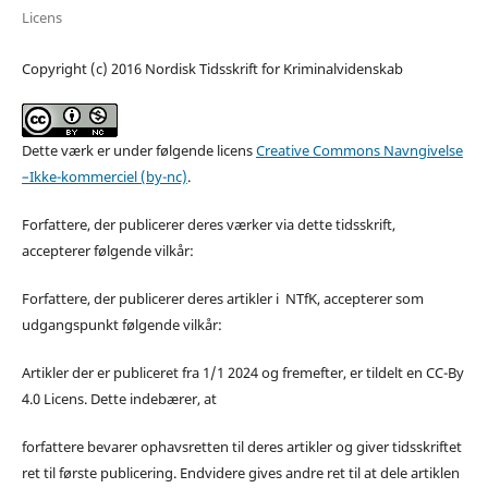
Licens
Copyright (c) 2016 Nordisk Tidsskrift for Kriminalvidenskab
Dette værk er under følgende licens
Creative Commons Navngivelse
–Ikke-kommerciel (by-nc)
.
Forfattere, der publicerer deres værker via dette tidsskrift,
accepterer følgende vilkår:
Forfattere, der publicerer deres artikler i NTfK, accepterer som
udgangspunkt følgende vilkår:
Artikler der er publiceret fra 1/1 2024 og fremefter, er tildelt en CC-By
4.0 Licens. Dette indebærer, at
forfattere bevarer ophavsretten til deres artikler og giver tidsskriftet
ret til første publicering. Endvidere gives andre ret til at dele artiklen