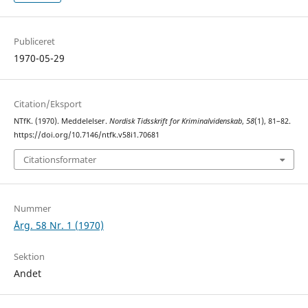
Publiceret
1970-05-29
Citation/Eksport
NTfK. (1970). Meddelelser.
Nordisk Tidsskrift for Kriminalvidenskab
,
58
(1), 81–82.
https://doi.org/10.7146/ntfk.v58i1.70681
Citationsformater
Nummer
Årg. 58 Nr. 1 (1970)
Sektion
Andet