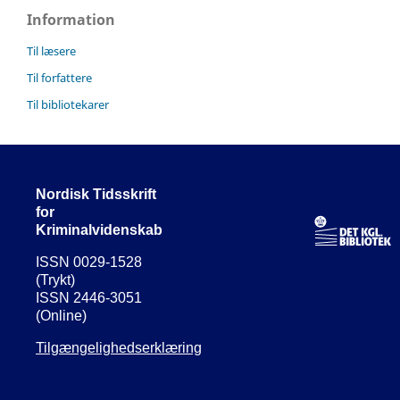
Information
Til læsere
Til forfattere
Til bibliotekarer
Nordisk Tidsskrift
for
Kriminalvidenskab
ISSN 0029-1528
(Trykt)
ISSN 2446-3051
(Online)
Tilgængelighedserklæring