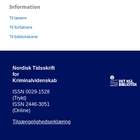
Information
Til læsere
Til forfattere
Til bibliotekarer
Nordisk Tidsskrift
for
Kriminalvidenskab
ISSN 0029-1528
(Trykt)
ISSN 2446-3051
(Online)
Tilgængelighedserklæring