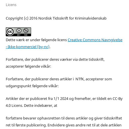
Licens
Copyright (c) 2016 Nordisk Tidsskrift for Kriminalvidenskab
Dette værk er under følgende licens
Creative Commons Navngivelse
–Ikke-kommerciel (by-nc)
.
Forfattere, der publicerer deres værker via dette tidsskrift,
accepterer følgende vilkår:
Forfattere, der publicerer deres artikler i NTfK, accepterer som
udgangspunkt følgende vilkår:
Artikler der er publiceret fra 1/1 2024 og fremefter, er tildelt en CC-By
4.0 Licens. Dette indebærer, at
forfattere bevarer ophavsretten til deres artikler og giver tidsskriftet
ret til første publicering. Endvidere gives andre ret til at dele artiklen