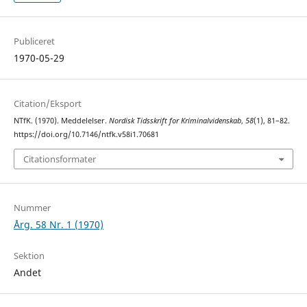
Publiceret
1970-05-29
Citation/Eksport
NTfK. (1970). Meddelelser.
Nordisk Tidsskrift for Kriminalvidenskab
,
58
(1), 81–82.
https://doi.org/10.7146/ntfk.v58i1.70681
Citationsformater
Nummer
Årg. 58 Nr. 1 (1970)
Sektion
Andet