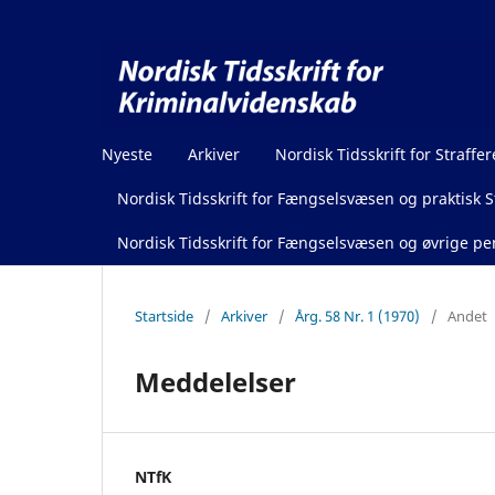
Nyeste
Arkiver
Nordisk Tidsskrift for Straffer
Nordisk Tidsskrift for Fængselsvæsen og praktisk St
Nordisk Tidsskrift for Fængselsvæsen og øvrige pen
Startside
/
Arkiver
/
Årg. 58 Nr. 1 (1970)
/
Andet
Meddelelser
NTfK