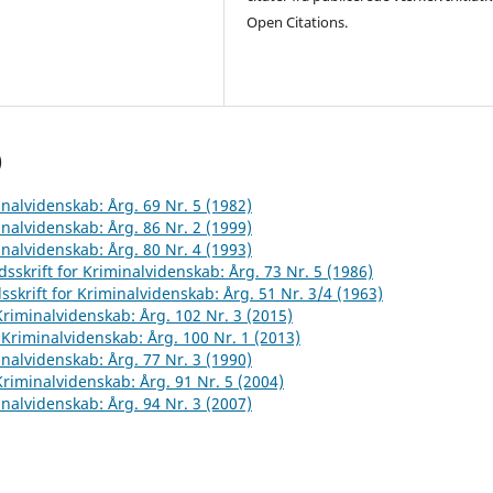
Open Citations.
)
inalvidenskab: Årg. 69 Nr. 5 (1982)
inalvidenskab: Årg. 86 Nr. 2 (1999)
inalvidenskab: Årg. 80 Nr. 4 (1993)
dsskrift for Kriminalvidenskab: Årg. 73 Nr. 5 (1986)
sskrift for Kriminalvidenskab: Årg. 51 Nr. 3/4 (1963)
 Kriminalvidenskab: Årg. 102 Nr. 3 (2015)
r Kriminalvidenskab: Årg. 100 Nr. 1 (2013)
inalvidenskab: Årg. 77 Nr. 3 (1990)
 Kriminalvidenskab: Årg. 91 Nr. 5 (2004)
inalvidenskab: Årg. 94 Nr. 3 (2007)