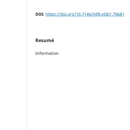
DOI:
https://doi.org/10.7146/ntfk.v58i1.70681
Resumé
Information