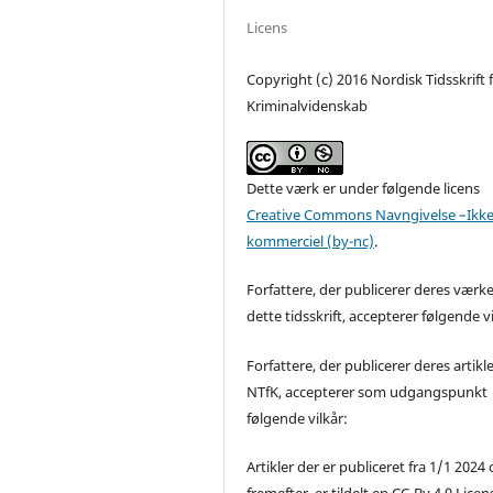
Licens
Copyright (c) 2016 Nordisk Tidsskrift 
Kriminalvidenskab
Dette værk er under følgende licens
Creative Commons Navngivelse –Ikke
kommerciel (by-nc)
.
Forfattere, der publicerer deres værke
dette tidsskrift, accepterer følgende vi
Forfattere, der publicerer deres artikle
NTfK, accepterer som udgangspunkt
følgende vilkår:
Artikler der er publiceret fra 1/1 2024
fremefter, er tildelt en CC-By 4.0 Licen