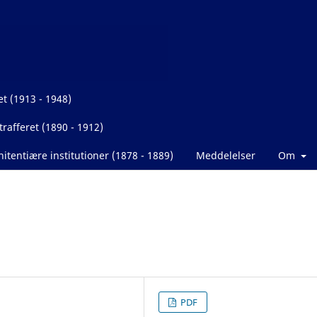
et (1913 - 1948)
rafferet (1890 - 1912)
itentiære institutioner (1878 - 1889)
Meddelelser
Om
PDF