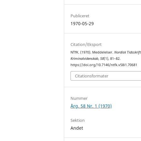
Publiceret
1970-05-29
Citation/Eksport
NTfK. (1970). Meddelelser.
Nordisk Tidsskrift
Kriminalvidenskab
,
58
(1), 81–82.
https://doi.org/10.7146/ntfk.v58i1.70681
Citationsformater
Nummer
Årg. 58 Nr. 1 (1970)
Sektion
Andet