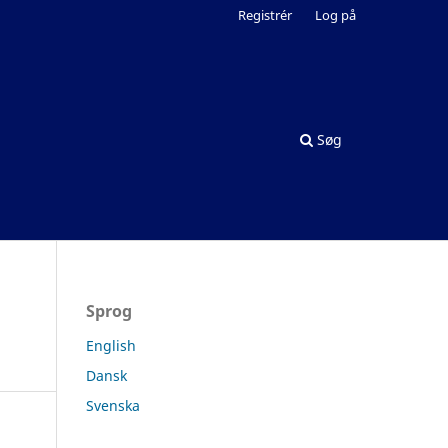
Registrér
Log på
Søg
Sprog
English
Dansk
Svenska