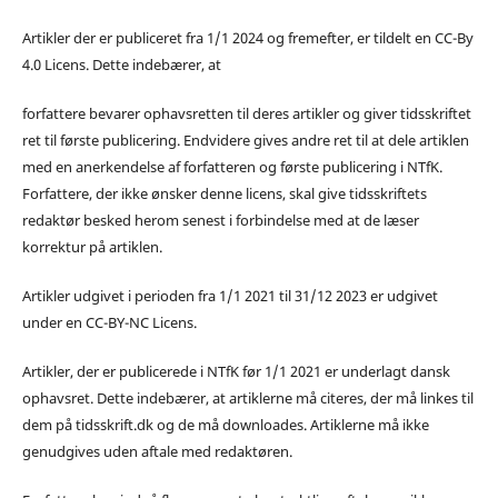
Artikler der er publiceret fra 1/1 2024 og fremefter, er tildelt en CC-By
4.0 Licens. Dette indebærer, at
forfattere bevarer ophavsretten til deres artikler og giver tidsskriftet
ret til første publicering. Endvidere gives andre ret til at dele artiklen
med en anerkendelse af forfatteren og første publicering i NTfK.
Forfattere, der ikke ønsker denne licens, skal give tidsskriftets
redaktør besked herom senest i forbindelse med at de læser
korrektur på artiklen.
Artikler udgivet i perioden fra 1/1 2021 til 31/12 2023 er udgivet
under en CC-BY-NC Licens.
Artikler, der er publicerede i NTfK før 1/1 2021 er underlagt dansk
ophavsret. Dette indebærer, at artiklerne må citeres, der må linkes til
dem på tidsskrift.dk og de må downloades. Artiklerne må ikke
genudgives uden aftale med redaktøren.