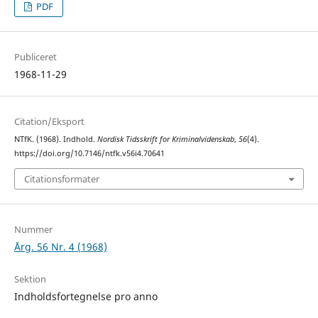
PDF
Publiceret
1968-11-29
Citation/Eksport
NTfK. (1968). Indhold.
Nordisk Tidsskrift for Kriminalvidenskab
,
56
(4).
https://doi.org/10.7146/ntfk.v56i4.70641
Citationsformater
Nummer
Årg. 56 Nr. 4 (1968)
Sektion
Indholdsfortegnelse pro anno