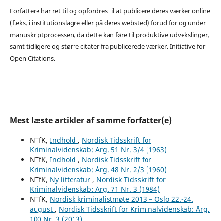
Forfattere har ret til og opfordres til at publicere deres værker online
(f.eks. i institutionslagre eller på deres websted) forud for og under
manuskriptprocessen, da dette kan føre til produktive udvekslinger,
samt tidligere og større citater fra publicerede værker. Initiative for
Open Citations.
Mest læste artikler af samme forfatter(e)
NTfK,
Indhold
,
Nordisk Tidsskrift for
Kriminalvidenskab: Årg. 51 Nr. 3/4 (1963)
NTfK,
Indhold
,
Nordisk Tidsskrift for
Kriminalvidenskab: Årg. 48 Nr. 2/3 (1960)
NTfK,
Ny litteratur
,
Nordisk Tidsskrift for
Kriminalvidenskab: Årg. 71 Nr. 3 (1984)
NTfK,
Nordisk kriminalistmøte 2013 – Oslo 22.-24.
august
,
Nordisk Tidsskrift for Kriminalvidenskab: Årg.
100 Nr. 3 (2013)