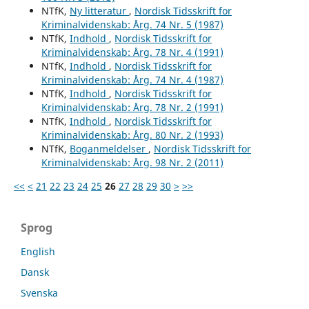
NTfK,
Ny litteratur
,
Nordisk Tidsskrift for
Kriminalvidenskab: Årg. 74 Nr. 5 (1987)
NTfK,
Indhold
,
Nordisk Tidsskrift for
Kriminalvidenskab: Årg. 78 Nr. 4 (1991)
NTfK,
Indhold
,
Nordisk Tidsskrift for
Kriminalvidenskab: Årg. 74 Nr. 4 (1987)
NTfK,
Indhold
,
Nordisk Tidsskrift for
Kriminalvidenskab: Årg. 78 Nr. 2 (1991)
NTfK,
Indhold
,
Nordisk Tidsskrift for
Kriminalvidenskab: Årg. 80 Nr. 2 (1993)
NTfK,
Boganmeldelser
,
Nordisk Tidsskrift for
Kriminalvidenskab: Årg. 98 Nr. 2 (2011)
<<
<
21
22
23
24
25
26
27
28
29
30
>
>>
Sprog
English
Dansk
Svenska