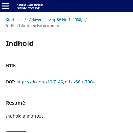
Startside
/
Arkiver
/
Årg. 56 Nr. 4 (1968)
/
Indholdsfortegnelse pro anno
Indhold
NTfK
DOI:
https://doi.org/10.7146/ntfk.v56i4.70641
Resumé
Indhold anno 1968