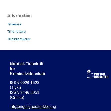
Information
Til læsere
Til forfattere
Til bibliotekarer
Nordisk Tidsskrift
for
Kriminalvidenskab
ISSN 0029-1528
(Trykt)
ISSN 2446-3051
(Online)
Tilgængelighedserklæring