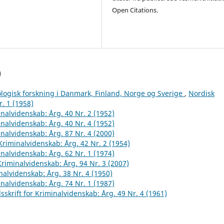
Open Citations.
)
logisk forskning i Danmark, Finland, Norge og Sverige
,
Nordisk
r. 1 (1958)
inalvidenskab: Årg. 40 Nr. 2 (1952)
inalvidenskab: Årg. 40 Nr. 4 (1952)
inalvidenskab: Årg. 87 Nr. 4 (2000)
 Kriminalvidenskab: Årg. 42 Nr. 2 (1954)
inalvidenskab: Årg. 62 Nr. 1 (1974)
 Kriminalvidenskab: Årg. 94 Nr. 3 (2007)
inalvidenskab: Årg. 38 Nr. 4 (1950)
inalvidenskab: Årg. 74 Nr. 1 (1987)
sskrift for Kriminalvidenskab: Årg. 49 Nr. 4 (1961)