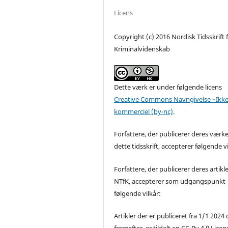
Licens
Copyright (c) 2016 Nordisk Tidsskrift 
Kriminalvidenskab
Dette værk er under følgende licens
Creative Commons Navngivelse –Ikke
kommerciel (by-nc)
.
Forfattere, der publicerer deres værke
dette tidsskrift, accepterer følgende vi
Forfattere, der publicerer deres artikle
NTfK, accepterer som udgangspunkt
følgende vilkår:
Artikler der er publiceret fra 1/1 2024
fremefter, er tildelt en CC-By 4.0 Licen