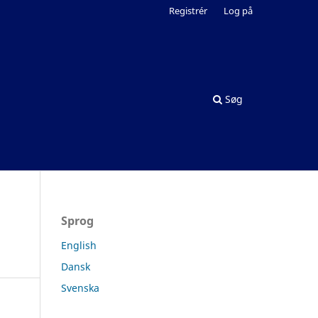
Registrér
Log på
Søg
Sprog
English
Dansk
Svenska