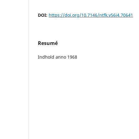
DOI:
https://doi.org/10.7146/ntfk.v56i4.70641
Resumé
Indhold anno 1968