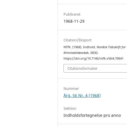
Publiceret
1968-11-29
Citation/Eksport
NTfK. (1968). Indhold.
Nordisk Tidsskrift for
Kriminalvidenskab
,
56
(4).
https://doi.org/10.7146/ntfk.v56i4.70641
Citationsformater
Nummer
Årg. 56 Nr. 4 (1968)
Sektion
Indholdsfortegnelse pro anno