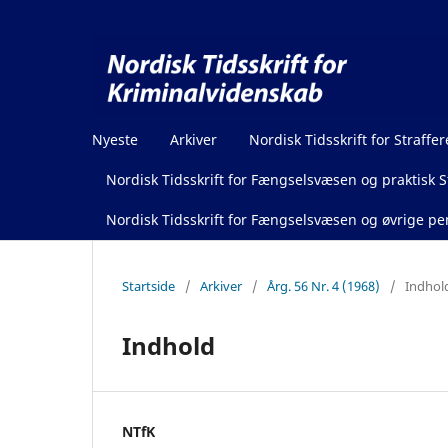
Nyeste
Arkiver
Nordisk Tidsskrift for Straffer
Nordisk Tidsskrift for Fængselsvæsen og praktisk St
Nordisk Tidsskrift for Fængselsvæsen og øvrige pen
Startside
/
Arkiver
/
Årg. 56 Nr. 4 (1968)
/
Indhol
Indhold
NTfK