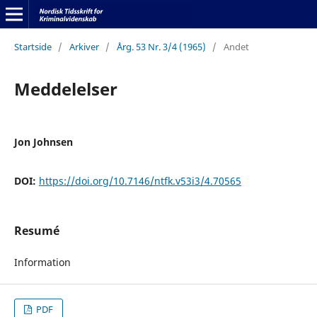
Startside
/
Arkiver
/
Årg. 53 Nr. 3/4 (1965)
/
Andet
Meddelelser
Jon Johnsen
DOI:
https://doi.org/10.7146/ntfk.v53i3/4.70565
Resumé
Information
PDF