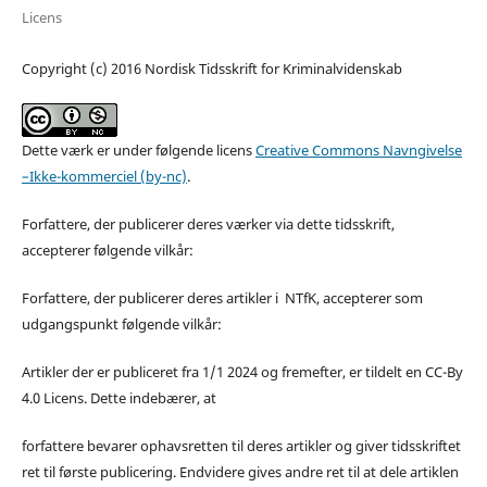
Licens
Copyright (c) 2016 Nordisk Tidsskrift for Kriminalvidenskab
Dette værk er under følgende licens
Creative Commons Navngivelse
–Ikke-kommerciel (by-nc)
.
Forfattere, der publicerer deres værker via dette tidsskrift,
accepterer følgende vilkår:
Forfattere, der publicerer deres artikler i NTfK, accepterer som
udgangspunkt følgende vilkår:
Artikler der er publiceret fra 1/1 2024 og fremefter, er tildelt en CC-By
4.0 Licens. Dette indebærer, at
forfattere bevarer ophavsretten til deres artikler og giver tidsskriftet
ret til første publicering. Endvidere gives andre ret til at dele artiklen