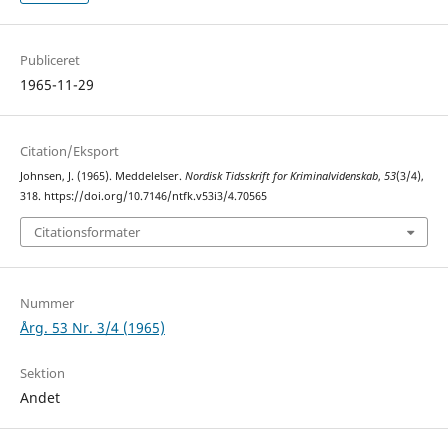
Publiceret
1965-11-29
Citation/Eksport
Johnsen, J. (1965). Meddelelser.
Nordisk Tidsskrift for Kriminalvidenskab
,
53
(3/4),
318. https://doi.org/10.7146/ntfk.v53i3/4.70565
Citationsformater
Nummer
Årg. 53 Nr. 3/4 (1965)
Sektion
Andet