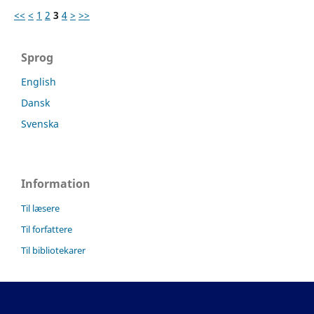
<<
<
1
2
3
4
>
>>
Sprog
English
Dansk
Svenska
Information
Til læsere
Til forfattere
Til bibliotekarer