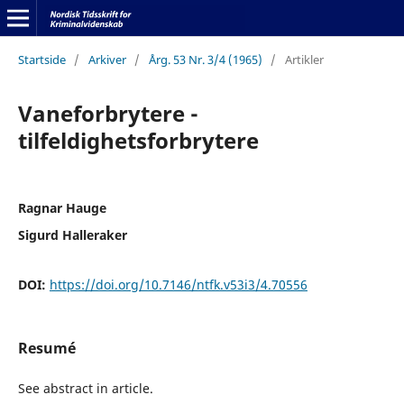
Startside
/
Arkiver
/
Årg. 53 Nr. 3/4 (1965)
/
Artikler
Vaneforbrytere -
tilfeldighetsforbrytere
Ragnar Hauge
Sigurd Halleraker
DOI:
https://doi.org/10.7146/ntfk.v53i3/4.70556
Resumé
See abstract in article.