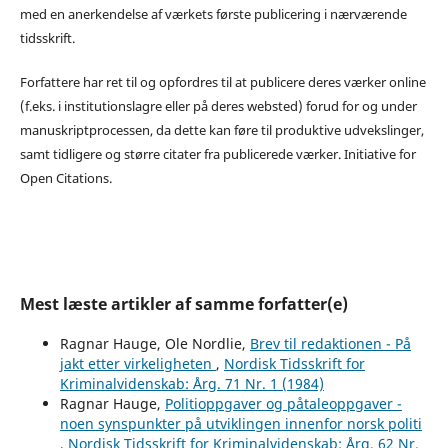
med en anerkendelse af værkets første publicering i nærværende
tidsskrift.
Forfattere har ret til og opfordres til at publicere deres værker online
(f.eks. i institutionslagre eller på deres websted) forud for og under
manuskriptprocessen, da dette kan føre til produktive udvekslinger,
samt tidligere og større citater fra publicerede værker. Initiative for
Open Citations.
Mest læste artikler af samme forfatter(e)
Ragnar Hauge, Ole Nordlie,
Brev til redaktionen - På
jakt etter virkeligheten
,
Nordisk Tidsskrift for
Kriminalvidenskab: Årg. 71 Nr. 1 (1984)
Ragnar Hauge,
Politioppgaver og påtaleoppgaver -
noen synspunkter på utviklingen innenfor norsk politi
,
Nordisk Tidsskrift for Kriminalvidenskab: Årg. 62 Nr.