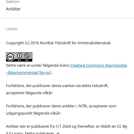
Sektion
Artikler
Licens
Copyright (c) 2016 Nordisk Tidsskrift for Kriminalvidenskab
Dette værk er under følgende licens
Creative Commons Navngivelse
–Ikke-kommerciel (by-nc)
.
Forfattere, der publicerer deres værker via dette tidsskrift,
accepterer følgende vilkår:
Forfattere, der publicerer deres artikler i NTfK, accepterer som
udgangspunkt følgende vilkår:
Artikler der er publiceret fra 1/1 2024 og fremefter, er tildelt en CC-By
4.0 Licens. Dette indebærer, at