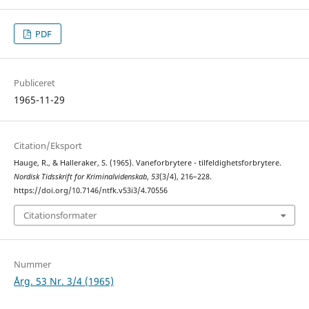
PDF
Publiceret
1965-11-29
Citation/Eksport
Hauge, R., & Halleraker, S. (1965). Vaneforbrytere - tilfeldighetsforbrytere.
Nordisk Tidsskrift for Kriminalvidenskab
,
53
(3/4), 216–228.
https://doi.org/10.7146/ntfk.v53i3/4.70556
Citationsformater
Nummer
Årg. 53 Nr. 3/4 (1965)