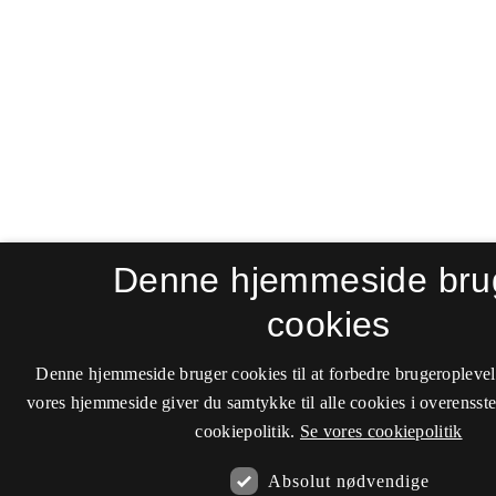
Denne hjemmeside bru
cookies
Denne hjemmeside bruger cookies til at forbedre brugeroplevel
vores hjemmeside giver du samtykke til alle cookies i overenss
cookiepolitik.
Se vores cookiepolitik
Absolut nødvendige