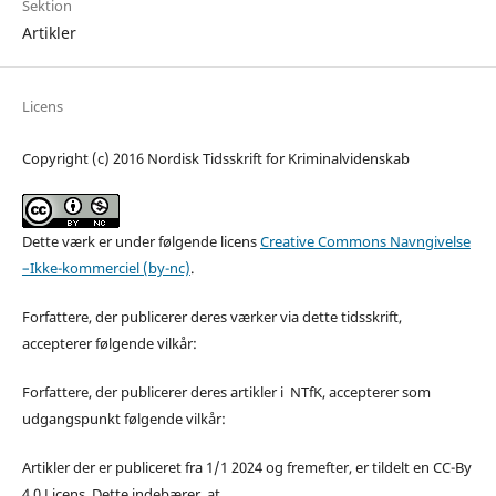
Sektion
Artikler
Licens
Copyright (c) 2016 Nordisk Tidsskrift for Kriminalvidenskab
Dette værk er under følgende licens
Creative Commons Navngivelse
–Ikke-kommerciel (by-nc)
.
Forfattere, der publicerer deres værker via dette tidsskrift,
accepterer følgende vilkår:
Forfattere, der publicerer deres artikler i NTfK, accepterer som
udgangspunkt følgende vilkår:
Artikler der er publiceret fra 1/1 2024 og fremefter, er tildelt en CC-By
4.0 Licens. Dette indebærer, at