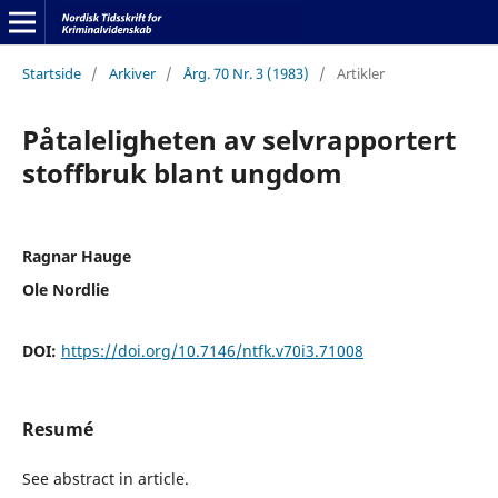
Startside
/
Arkiver
/
Årg. 70 Nr. 3 (1983)
/
Artikler
Påtaleligheten av selvrapportert
stoffbruk blant ungdom
Ragnar Hauge
Ole Nordlie
DOI:
https://doi.org/10.7146/ntfk.v70i3.71008
Resumé
See abstract in article.