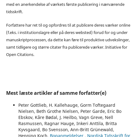
med en anerkendelse af værkets første publicering i nærværende
tidsskrift.
Forfattere har ret til og opfordres til at publicere deres værker online
(f.eks. i institutionslagre eller på deres websted) forud for og under
manuskriptprocessen, da dette kan føre til produktive udvekslinger,
samt tidligere og større citater fra publicerede værker. Initiative for
Open Citations.
Mest læste artikler af samme forfatter(e)
Peter Gottlieb, H. Kallehauge, Gorm Toftegaard
Nielsen, Beth Grothe Nielsen, Peter Garde, Eric Bo
Ebskov, Kåre Bødal, J. Heilbo, Vagn Greve, Nell
Rasmussen, Ragnar Hauge, Inkeri Anttila, Britta
Kyvsgaard, Bo Svensson, Ann-Britt Grünewald,
Henning Koch,
Boganmeldelser
,
Nordisk Tidsskrift for