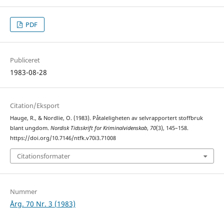
PDF
Publiceret
1983-08-28
Citation/Eksport
Hauge, R., & Nordlie, O. (1983). Påtaleligheten av selvrapportert stoffbruk
blant ungdom.
Nordisk Tidsskrift for Kriminalvidenskab
,
70
(3), 145–158.
https://doi.org/10.7146/ntfk.v70i3.71008
Citationsformater
Nummer
Årg. 70 Nr. 3 (1983)