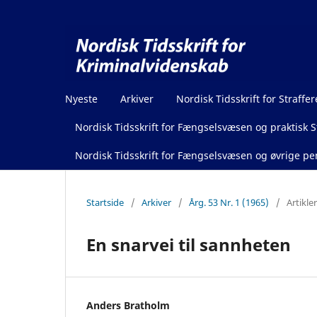
Nyeste
Arkiver
Nordisk Tidsskrift for Straffer
Nordisk Tidsskrift for Fængselsvæsen og praktisk St
Nordisk Tidsskrift for Fængselsvæsen og øvrige pen
Startside
/
Arkiver
/
Årg. 53 Nr. 1 (1965)
/
Artikler
En snarvei til sannheten
Anders Bratholm