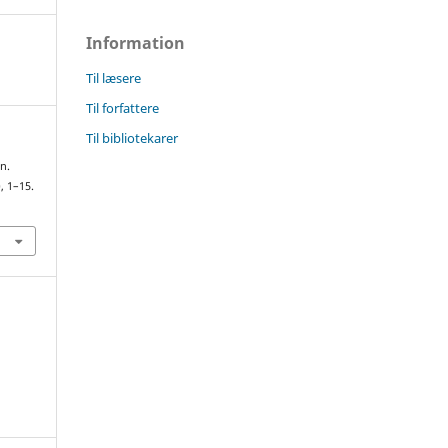
Information
Til læsere
Til forfattere
Til bibliotekarer
n.
), 1–15.