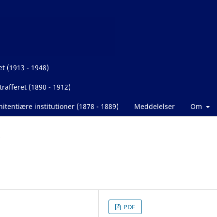
et (1913 - 1948)
rafferet (1890 - 1912)
itentiære institutioner (1878 - 1889)
Meddelelser
Om
PDF