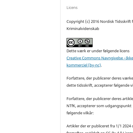
Licens
Copyright (c) 2016 Nordisk Tidsskrift 
Kriminalvidenskab
Dette værk er under følgende licens
Creative Commons Navngivelse –Ikke
kommerciel (by-nc)
.
Forfattere, der publicerer deres værke
dette tidsskrift, accepterer følgende vi
Forfattere, der publicerer deres artikle
NTfK, accepterer som udgangspunkt
følgende vilkår:
Artikler der er publiceret fra 1/1 2024
fremefter, er tildelt en CC-By 4.0 Licen