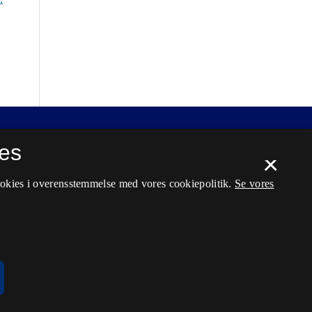
es
×
ookies i overensstemmelse med vores cookiepolitik.
Se vores