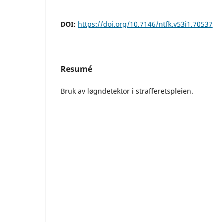
DOI:
https://doi.org/10.7146/ntfk.v53i1.70537
Resumé
Bruk av løgndetektor i strafferetspleien.