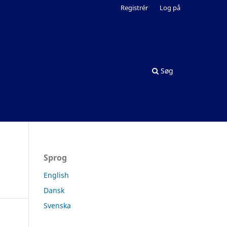
Registrér
Log på
Søg
Sprog
English
Dansk
Svenska