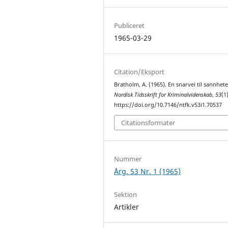
Publiceret
1965-03-29
Citation/Eksport
Bratholm, A. (1965). En snarvei til sannhete
Nordisk Tidsskrift for Kriminalvidenskab
,
53
(1
https://doi.org/10.7146/ntfk.v53i1.70537
Citationsformater
Nummer
Årg. 53 Nr. 1 (1965)
Sektion
Artikler