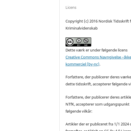
Licens
Copyright (c) 2016 Nordisk Tidsskrift 
Kriminalvidenskab
Dette værk er under følgende licens
Creative Commons Navngivelse –Ikke
kommerciel (by-nc)
.
Forfattere, der publicerer deres værke
dette tidsskrift, accepterer følgende vi
Forfattere, der publicerer deres artikle
NTfK, accepterer som udgangspunkt
følgende vilkår:
Artikler der er publiceret fra 1/1 2024
fremefter, er tildelt en CC-By 4.0 Licen