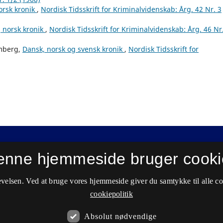
orsk kronik
,
Nordisk Tidsskrift for Kriminalvidenskab: Årg. 42 Nr. 3
 norsk kronik
,
Nordisk Tidsskrift for Kriminalvidenskab: Årg. 46 Nr
mberg,
Dansk, norsk og svensk kronik
,
Nordisk Tidsskrift for
enne hjemmeside bruger cooki
velsen. Ved at bruge vores hjemmeside giver du samtykke til alle c
cookiepolitik
Absolut nødvendige