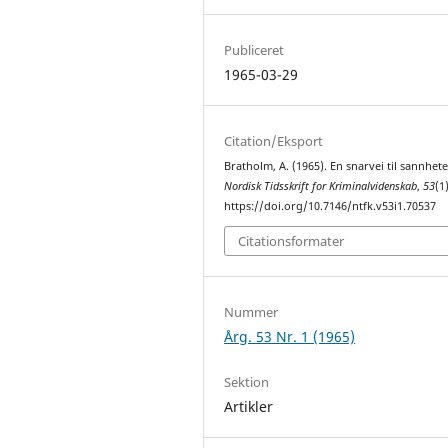
Publiceret
1965-03-29
Citation/Eksport
Bratholm, A. (1965). En snarvei til sannhete
Nordisk Tidsskrift for Kriminalvidenskab
,
53
(1
https://doi.org/10.7146/ntfk.v53i1.70537
Citationsformater
Nummer
Årg. 53 Nr. 1 (1965)
Sektion
Artikler