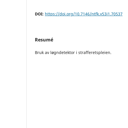
DOI:
https://doi.org/10.7146/ntfk.v53i1.70537
Resumé
Bruk av løgndetektor i strafferetspleien.