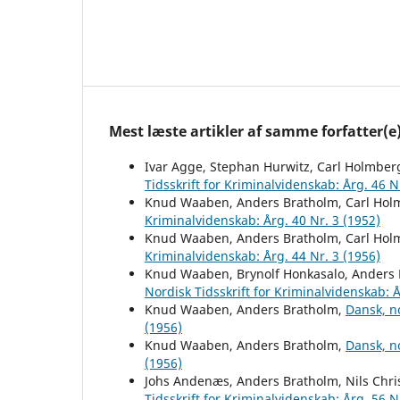
Mest læste artikler af samme forfatter(e
Ivar Agge, Stephan Hurwitz, Carl Holmber
Tidsskrift for Kriminalvidenskab: Årg. 46 N
Knud Waaben, Anders Bratholm, Carl Hol
Kriminalvidenskab: Årg. 40 Nr. 3 (1952)
Knud Waaben, Anders Bratholm, Carl Hol
Kriminalvidenskab: Årg. 44 Nr. 3 (1956)
Knud Waaben, Brynolf Honkasalo, Anders 
Nordisk Tidsskrift for Kriminalvidenskab: Å
Knud Waaben, Anders Bratholm,
Dansk, n
(1956)
Knud Waaben, Anders Bratholm,
Dansk, n
(1956)
Johs Andenæs, Anders Bratholm, Nils Chri
Tidsskrift for Kriminalvidenskab: Årg. 56 N