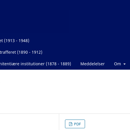
et (1913 - 1948)
rafferet (1890 - 1912)
itentiære institutioner (1878 - 1889)
Meddelelser
Om
PDF