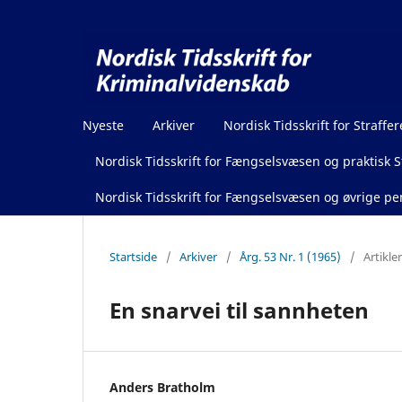
Nyeste
Arkiver
Nordisk Tidsskrift for Straffer
Nordisk Tidsskrift for Fængselsvæsen og praktisk St
Nordisk Tidsskrift for Fængselsvæsen og øvrige pen
Startside
/
Arkiver
/
Årg. 53 Nr. 1 (1965)
/
Artikler
En snarvei til sannheten
Anders Bratholm