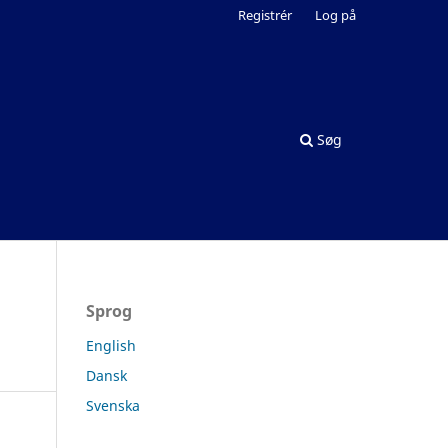
Registrér
Log på
Søg
Sprog
English
Dansk
Svenska