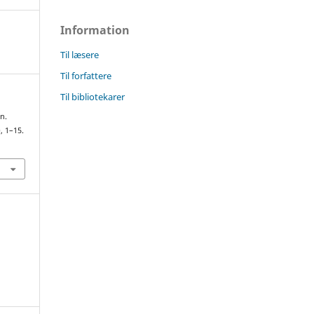
Information
Til læsere
Til forfattere
Til bibliotekarer
n.
), 1–15.