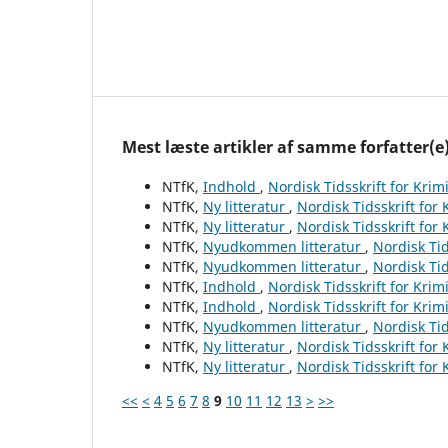
Mest læste artikler af samme forfatter(e
NTfK,
Indhold
,
Nordisk Tidsskrift for Krim
NTfK,
Ny litteratur
,
Nordisk Tidsskrift for
NTfK,
Ny litteratur
,
Nordisk Tidsskrift for
NTfK,
Nyudkommen litteratur
,
Nordisk Tid
NTfK,
Nyudkommen litteratur
,
Nordisk Tid
NTfK,
Indhold
,
Nordisk Tidsskrift for Krim
NTfK,
Indhold
,
Nordisk Tidsskrift for Krim
NTfK,
Nyudkommen litteratur
,
Nordisk Tid
NTfK,
Ny litteratur
,
Nordisk Tidsskrift for
NTfK,
Ny litteratur
,
Nordisk Tidsskrift for
<<
<
4
5
6
7
8
9
10
11
12
13
>
>>