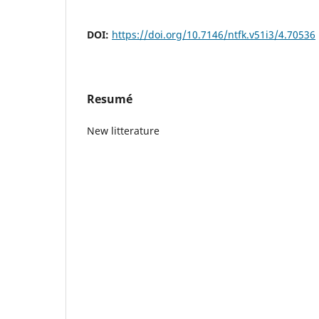
DOI:
https://doi.org/10.7146/ntfk.v51i3/4.70536
Resumé
New litterature