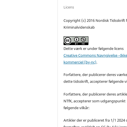
Licens
Copyright (c) 2016 Nordisk Tidsskrift 
Kriminalvidenskab
Dette værk er under følgende licens
Creative Commons Navngivelse –Ikke
kommerciel (by-nc)
.
Forfattere, der publicerer deres værke
dette tidsskrift, accepterer følgende vi
Forfattere, der publicerer deres artikle
NTfK, accepterer som udgangspunkt
følgende vilkår:
Artikler der er publiceret fra 1/1 2024
fremefter, er tildelt en CC-By 4.0 Licen