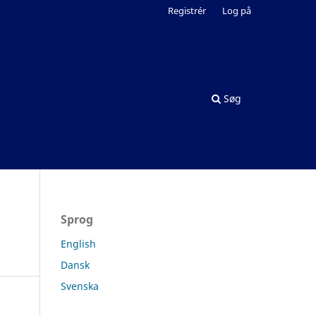
Registrér
Log på
Søg
Sprog
English
Dansk
Svenska