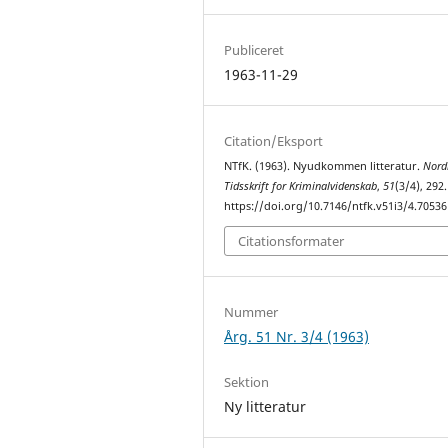
Publiceret
1963-11-29
Citation/Eksport
NTfK. (1963). Nyudkommen litteratur.
Nord
Tidsskrift for Kriminalvidenskab
,
51
(3/4), 292.
https://doi.org/10.7146/ntfk.v51i3/4.70536
Citationsformater
Nummer
Årg. 51 Nr. 3/4 (1963)
Sektion
Ny litteratur