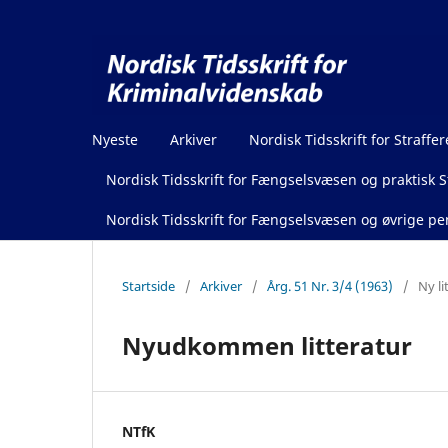
Nyeste
Arkiver
Nordisk Tidsskrift for Straffer
Nordisk Tidsskrift for Fængselsvæsen og praktisk St
Nordisk Tidsskrift for Fængselsvæsen og øvrige pen
Startside
/
Arkiver
/
Årg. 51 Nr. 3/4 (1963)
/
Ny li
Nyudkommen litteratur
NTfK