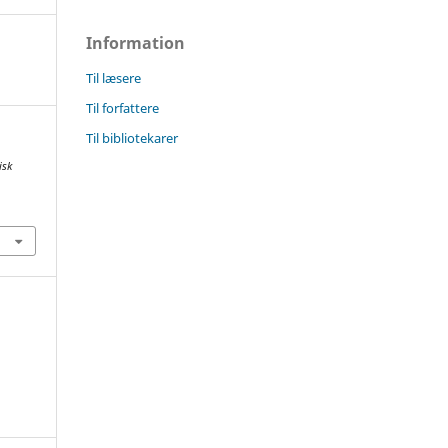
Information
Til læsere
Til forfattere
Til bibliotekarer
isk