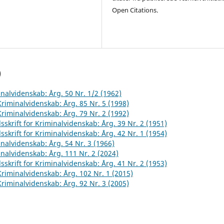
Open Citations.
)
inalvidenskab: Årg. 50 Nr. 1/2 (1962)
 Kriminalvidenskab: Årg. 85 Nr. 5 (1998)
 Kriminalvidenskab: Årg. 79 Nr. 2 (1992)
sskrift for Kriminalvidenskab: Årg. 39 Nr. 2 (1951)
sskrift for Kriminalvidenskab: Årg. 42 Nr. 1 (1954)
inalvidenskab: Årg. 54 Nr. 3 (1966)
inalvidenskab: Årg. 111 Nr. 2 (2024)
sskrift for Kriminalvidenskab: Årg. 41 Nr. 2 (1953)
 Kriminalvidenskab: Årg. 102 Nr. 1 (2015)
 Kriminalvidenskab: Årg. 92 Nr. 3 (2005)