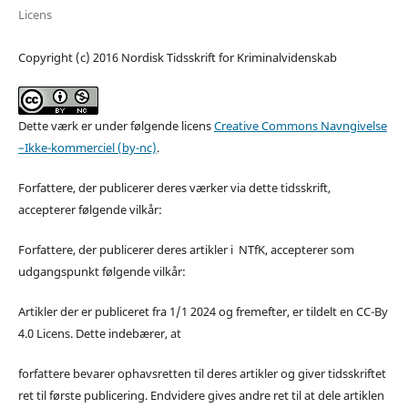
Licens
Copyright (c) 2016 Nordisk Tidsskrift for Kriminalvidenskab
Dette værk er under følgende licens
Creative Commons Navngivelse
–Ikke-kommerciel (by-nc)
.
Forfattere, der publicerer deres værker via dette tidsskrift,
accepterer følgende vilkår:
Forfattere, der publicerer deres artikler i NTfK, accepterer som
udgangspunkt følgende vilkår:
Artikler der er publiceret fra 1/1 2024 og fremefter, er tildelt en CC-By
4.0 Licens. Dette indebærer, at
forfattere bevarer ophavsretten til deres artikler og giver tidsskriftet
ret til første publicering. Endvidere gives andre ret til at dele artiklen