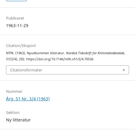
Publiceret
1963-11-29
Citation/Eksport
NTfK. (1963). Nyudkommen litteratur.
Nordisk Tidsskrift for Kriminalvidenskab
,
51
(3/4), 292. https://doi.org/10.7146/ntfk.v51i3/4.70536
Citationsformater
Nummer
Årg. 51 Nr. 3/4 (1963)
Sektion
Ny litteratur