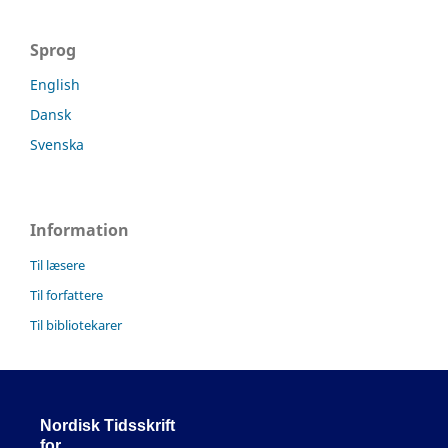
Sprog
English
Dansk
Svenska
Information
Til læsere
Til forfattere
Til bibliotekarer
Nordisk Tidsskrift
for