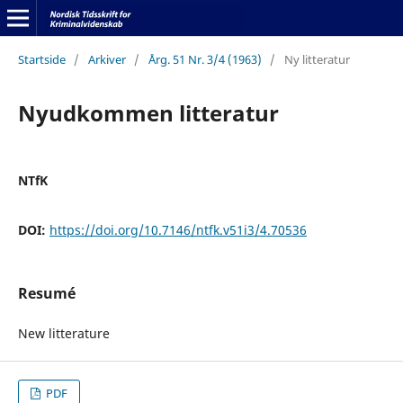
Startside
/
Arkiver
/
Årg. 51 Nr. 3/4 (1963)
/
Ny litteratur
Nyudkommen litteratur
NTfK
DOI:
https://doi.org/10.7146/ntfk.v51i3/4.70536
Resumé
New litterature
PDF