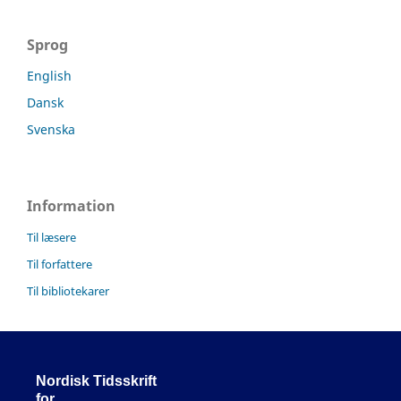
Sprog
English
Dansk
Svenska
Information
Til læsere
Til forfattere
Til bibliotekarer
Nordisk Tidsskrift
for