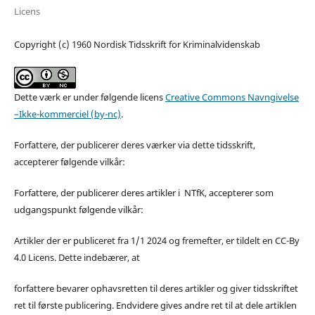
Licens
Copyright (c) 1960 Nordisk Tidsskrift for Kriminalvidenskab
Dette værk er under følgende licens
Creative Commons Navngivelse
–Ikke-kommerciel (by-nc)
.
Forfattere, der publicerer deres værker via dette tidsskrift,
accepterer følgende vilkår:
Forfattere, der publicerer deres artikler i NTfK, accepterer som
udgangspunkt følgende vilkår:
Artikler der er publiceret fra 1/1 2024 og fremefter, er tildelt en CC-By
4.0 Licens. Dette indebærer, at
forfattere bevarer ophavsretten til deres artikler og giver tidsskriftet
ret til første publicering. Endvidere gives andre ret til at dele artiklen