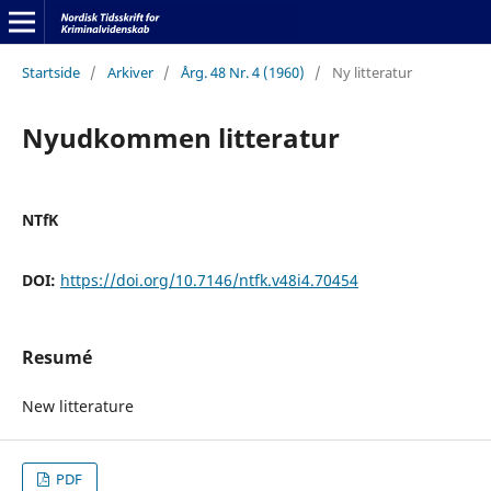
Startside
/
Arkiver
/
Årg. 48 Nr. 4 (1960)
/
Ny litteratur
Nyudkommen litteratur
NTfK
DOI:
https://doi.org/10.7146/ntfk.v48i4.70454
Resumé
New litterature
PDF