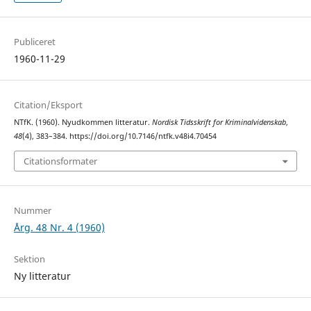
Publiceret
1960-11-29
Citation/Eksport
NTfK. (1960). Nyudkommen litteratur.
Nordisk Tidsskrift for Kriminalvidenskab
,
48
(4), 383–384. https://doi.org/10.7146/ntfk.v48i4.70454
Citationsformater
Nummer
Årg. 48 Nr. 4 (1960)
Sektion
Ny litteratur